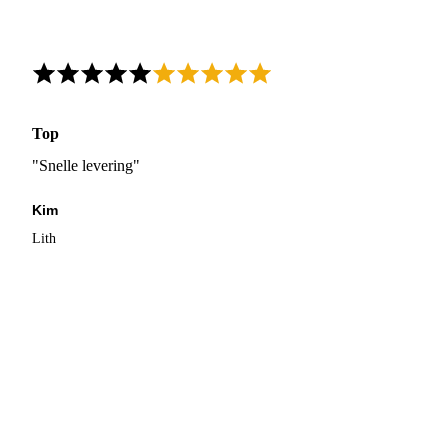
Top
"Snelle levering"
Kim
Lith