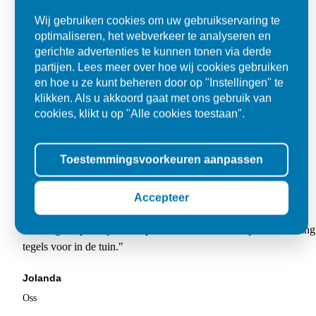
Wij gebruiken cookies om uw gebruikservaring te
optimaliseren, het webverkeer te analyseren en
gerichte advertenties te kunnen tonen via derde
partijen. Lees meer over hoe wij cookies gebruiken
en hoe u ze kunt beheren door op "Instellingen" te
klikken. Als u akkoord gaat met ons gebruik van
cookies, klikt u op "Alle cookies toestaan".
Toestemmingsvoorkeuren aanpassen
Accepteer
Super
"Goed geholpen bij aankoop en zeer klantvriendelijk. De levering
tegels voor in de tuin."
Jolanda
Oss