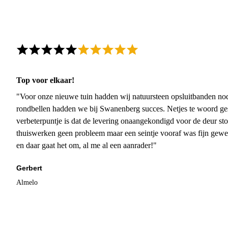
Top voor elkaar!
"Voor onze nieuwe tuin hadden wij natuursteen opsluitbanden nodi
rondbellen hadden we bij Swanenberg succes. Netjes te woord ge
verbeterpuntje is dat de levering onaangekondigd voor de deur sto
thuiswerken geen probleem maar een seintje vooraf was fijn gewee
en daar gaat het om, al me al een aanrader!"
Gerbert
Almelo