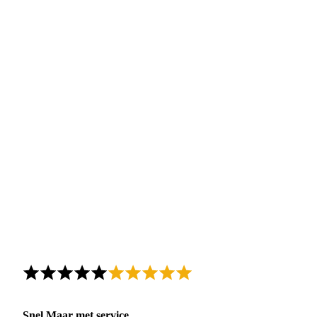
Snel,Maar met service