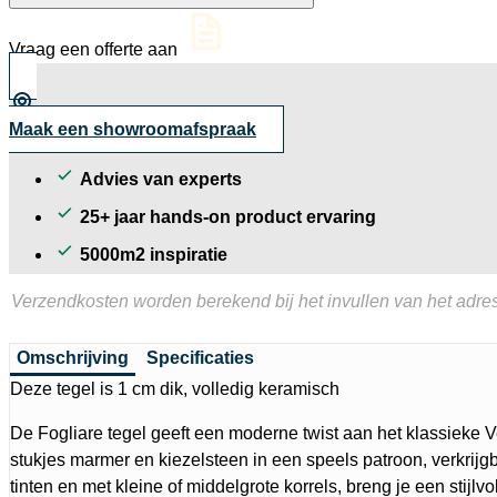
tegel
60x60
Vraag een offerte aan
cm
aantal
Maak een showroomafspraak
Advies van experts
25+ jaar hands-on product ervaring
5000m2 inspiratie
Verzendkosten worden berekend bij het invullen van het adres
Omschrijving
Specificaties
Deze tegel is 1 cm dik, volledig keramisch
De Fogliare tegel geeft een moderne twist aan het klassieke 
stukjes marmer en kiezelsteen in een speels patroon, verkrij
tinten en met kleine of middelgrote korrels, breng je een stijlvo