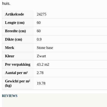
huis.
Artikelcode
24275
Lengte (cm)
60
Breedte (cm)
60
Dikte (cm)
0.9
Merk
Stone base
Kleur
Zwart
Per verpakking
43.2 m2
Aantal per m²
2.78
Gewicht per m²
19.78
(kg)
REVIEWS