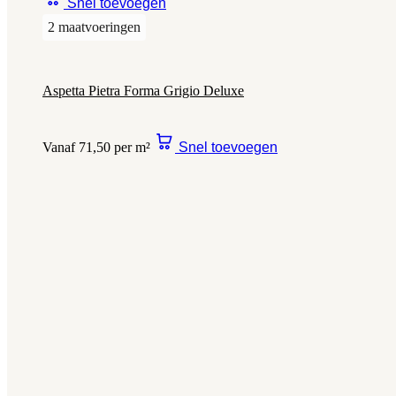
Snel toevoegen
2 maatvoeringen
Aspetta Pietra Forma Grigio Deluxe
Vanaf 71,50 per m²
Snel toevoegen