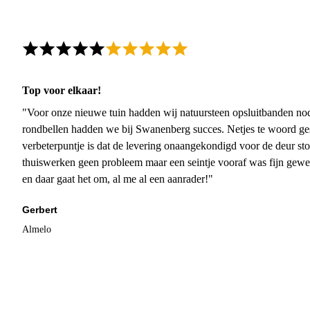
Top voor elkaar!
"Voor onze nieuwe tuin hadden wij natuursteen opsluitbanden nodi
rondbellen hadden we bij Swanenberg succes. Netjes te woord ge
verbeterpuntje is dat de levering onaangekondigd voor de deur sto
thuiswerken geen probleem maar een seintje vooraf was fijn gewee
en daar gaat het om, al me al een aanrader!"
Gerbert
Almelo