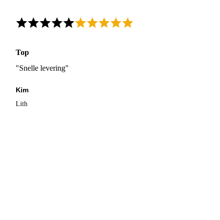
Top
"Snelle levering"
Kim
Lith