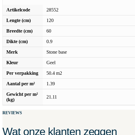
Artikelcode
28552
Lengte (cm)
120
Breedte (cm)
60
Dikte (cm)
0.9
Merk
Stone base
Kleur
Geel
Per verpakking
50.4 m2
Aantal per m²
1.39
Gewicht per m²
21.11
(kg)
REVIEWS
Wat onze klanten zeggen