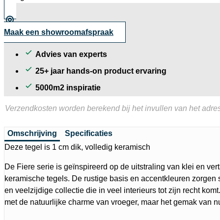
cm
aantal
Maak een showroomafspraak
Advies van experts
25+ jaar hands-on product ervaring
5000m2 inspiratie
Verzendkosten worden berekend bij het invullen van het adres
Omschrijving
Specificaties
Deze tegel is 1 cm dik, volledig keramisch
De Fiere serie is geïnspireerd op de uitstraling van klei en verta
keramische tegels. De rustige basis en accentkleuren zorge
en veelzijdige collectie die in veel interieurs tot zijn recht kom
met de natuurlijke charme van vroeger, maar het gemak van n