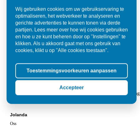
Wij gebruiken cookies om uw gebruikservaring te
optimaliseren, het webverkeer te analyseren en
gerichte advertenties te kunnen tonen via derde
partijen. Lees meer over hoe wij cookies gebruiken
en hoe u ze kunt beheren door op "Instellingen" te
klikken. Als u akkoord gaat met ons gebruik van
cookies, klikt u op "Alle cookies toestaan".
Toestemmingsvoorkeuren aanpassen
Super
Accepteer
"Goed geholpen bij aankoop en zeer klantvriendelijk. De levering
tegels voor in de tuin."
Jolanda
Oss