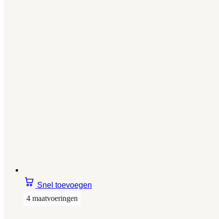
Snel toevoegen
4 maatvoeringen