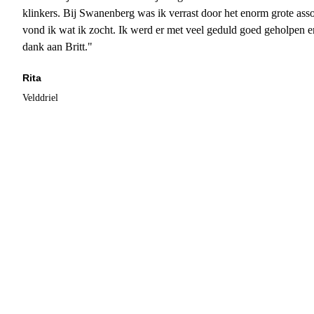
klinkers. Bij Swanenberg was ik verrast door het enorm grote asso
vond ik wat ik zocht. Ik werd er met veel geduld goed geholpen 
dank aan Britt."
Rita
Velddriel