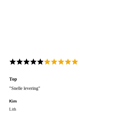
Top
"Snelle levering"
Kim
Lith