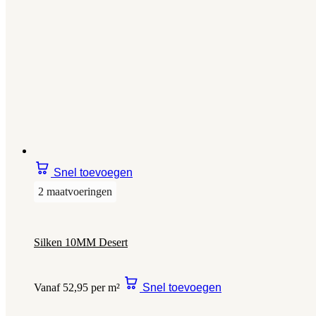
Snel toevoegen
2 maatvoeringen
Silken 10MM Desert
Vanaf 52,95 per m²
Snel toevoegen