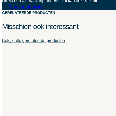
Direct een afspraak inplannen? Dat kan ook! Klik hier:
Plan een afspraak
GERELATEERDE PRODUCTEN
Misschien ook interessant
Bekijk alle gerelateerde producten