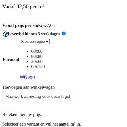
Vanaf 42,50 per m²
Vanaf prijs per stuk:
€
7,65
Levertijd binnen 3 werkdagen
i
60x60
80x80
Formaat
30x60
60x120
Wissen
Toevoegen aan winkelwagen
Maatwerk aanvraag voor deze tegel
Bereken hier uw prijs
Selecteer een variant en vul het aantal m² in.