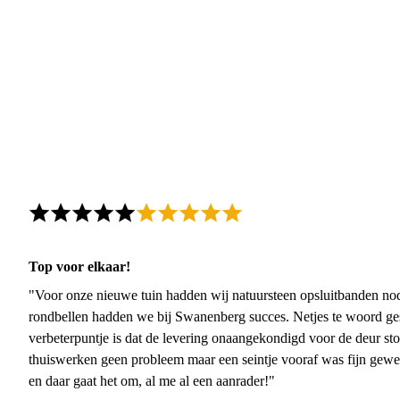
Top voor elkaar!
"Voor onze nieuwe tuin hadden wij natuursteen opsluitbanden nodi
rondbellen hadden we bij Swanenberg succes. Netjes te woord ge
verbeterpuntje is dat de levering onaangekondigd voor de deur sto
thuiswerken geen probleem maar een seintje vooraf was fijn gewee
en daar gaat het om, al me al een aanrader!"