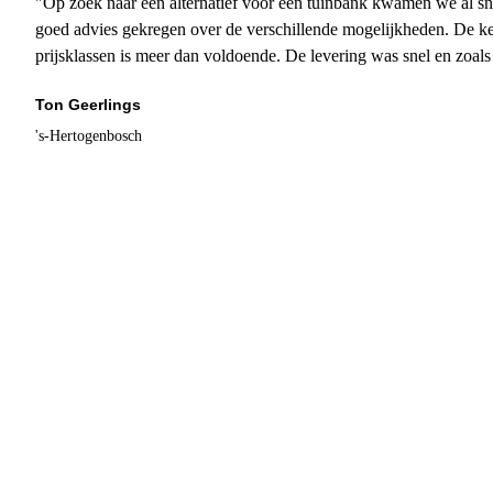
"Op zoek naar een alternatief voor een tuinbank kwamen we al sn
goed advies gekregen over de verschillende mogelijkheden. De ke
prijsklassen is meer dan voldoende. De levering was snel en zoal
Ton Geerlings
's-Hertogenbosch