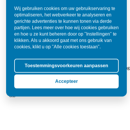
Wij gebruiken cookies om uw gebruikservaring te
optimaliseren, het webverkeer te analyseren en
gerichte advertenties te kunnen tonen via derde
partijen. Lees meer over hoe wij cookies gebruiken
en hoe u ze kunt beheren door op "Instellingen" te
klikken. Als u akkoord gaat met ons gebruik van
cookies, klikt u op "Alle cookies toestaan".
Super
Toestemmingsvoorkeuren aanpassen
"Goed geholpen bij aankoop en zeer klantvriendelijk. De levering
tegels voor in de tuin."
Accepteer
Jolanda
Oss