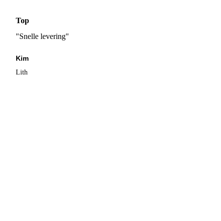
Top
"Snelle levering"
Kim
Lith