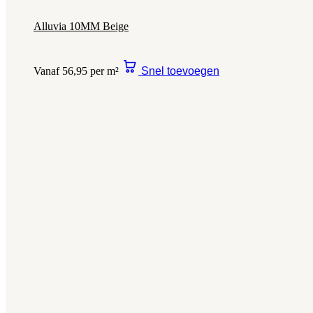
Alluvia 10MM Beige
Vanaf 56,95 per m²
Snel toevoegen