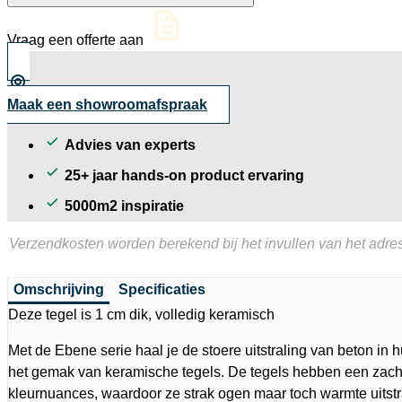
structuur
60x60
Vraag een offerte aan
cm
aantal
Maak een showroomafspraak
Advies van experts
25+ jaar hands-on product ervaring
5000m2 inspiratie
Verzendkosten worden berekend bij het invullen van het adres
Omschrijving
Specificaties
Deze tegel is 1 cm dik, volledig keramisch
Met de Ebene serie haal je de stoere uitstraling van beton in
het gemak van keramische tegels. De tegels hebben een zacht
kleurnuances, waardoor ze strak ogen maar toch warmte uitstra