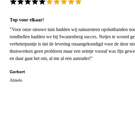
Top voor elkaar!
"Voor onze nieuwe tuin hadden wij natuursteen opsluitbanden nodi
rondbellen hadden we bij Swanenberg succes. Netjes te woord ge
verbeterpuntje is dat de levering onaangekondigd voor de deur sto
thuiswerken geen probleem maar een seintje vooraf was fijn gewee
en daar gaat het om, al me al een aanrader!"
Gerbert
Almelo