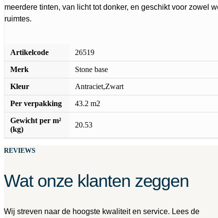
meerdere tinten, van licht tot donker, en geschikt voor zowel
ruimtes.
Artikelcode
26519
Merk
Stone base
Kleur
Antraciet,Zwart
Per verpakking
43.2 m2
Gewicht per m²
20.53
(kg)
REVIEWS
Wat onze klanten zeggen
Wij streven naar de hoogste kwaliteit en service. Lees de