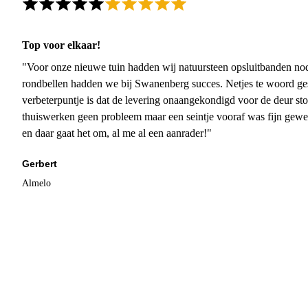
Top voor elkaar!
"Voor onze nieuwe tuin hadden wij natuursteen opsluitbanden nodi
rondbellen hadden we bij Swanenberg succes. Netjes te woord ge
verbeterpuntje is dat de levering onaangekondigd voor de deur sto
thuiswerken geen probleem maar een seintje vooraf was fijn gewee
en daar gaat het om, al me al een aanrader!"
Gerbert
Almelo