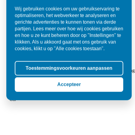
Wij gebruiken cookies om uw gebruikservaring te
optimaliseren, het webverkeer te analyseren en
gerichte advertenties te kunnen tonen via derde
partijen. Lees meer over hoe wij cookies gebruiken
en hoe u ze kunt beheren door op "Instellingen" te
klikken. Als u akkoord gaat met ons gebruik van
cookies, klikt u op "Alle cookies toestaan".
Super
Toestemmingsvoorkeuren aanpassen
"Goed geholpen bij aankoop en zeer klantvriendelijk. De levering
tegels voor in de tuin."
Accepteer
Jolanda
Oss