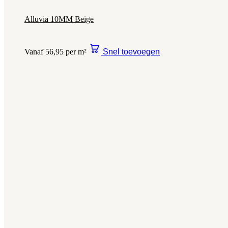
Alluvia 10MM Beige
Vanaf 56,95 per m²
Snel toevoegen