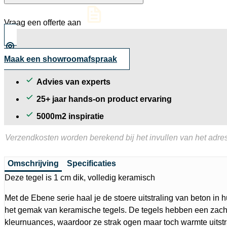
structuur
60x60
Vraag een offerte aan
cm
aantal
Maak een showroomafspraak
Advies van experts
25+ jaar hands-on product ervaring
5000m2 inspiratie
Verzendkosten worden berekend bij het invullen van het adres
Omschrijving
Specificaties
Deze tegel is 1 cm dik, volledig keramisch
Met de Ebene serie haal je de stoere uitstraling van beton in
het gemak van keramische tegels. De tegels hebben een zacht
kleurnuances, waardoor ze strak ogen maar toch warmte uitstra