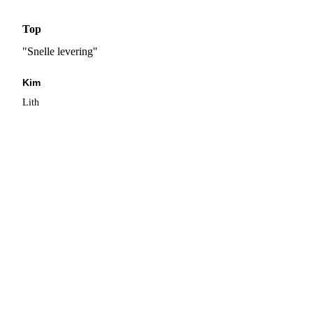
Top
"Snelle levering"
Kim
Lith