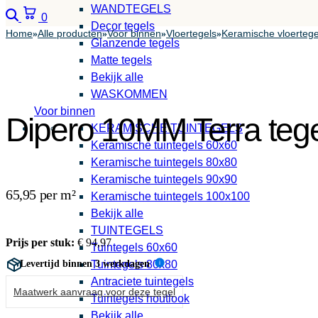
WANDTEGELS
Zoeken
Winkelwagen
0
Decor tegels
Home
Alle producten
Voor binnen
Vloertegels
Keramische vloertege
»
»
»
»
Glanzende tegels
Matte tegels
Bekijk alle
WASKOMMEN
Voor binnen
Dipero 10MM Terra tege
KERAMISCHE TUINTEGELS
Keramische tuintegels 60x60
Keramische tuintegels 80x80
Keramische tuintegels 90x90
65,95 per m²
Keramische tuintegels 100x100
Bekijk alle
TUINTEGELS
Prijs per stuk:
€
94,97
Tuintegels 60x60
Levertijd binnen 3 werkdagen
Tuintegels 80x80
i
Antraciete tuintegels
Maatwerk aanvraag voor deze tegel
Tuintegels houtlook
Bekijk alle