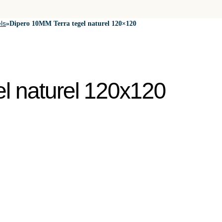
ls
»
Dipero 10MM Terra tegel naturel 120×120
l naturel 120x120