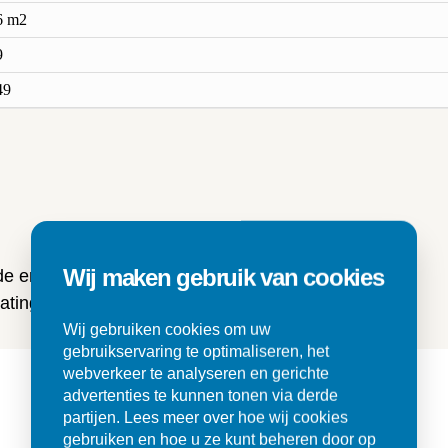
6 m2
9
49
n
Wij maken gebruik van cookies
 de ervaringen van onze klanten
ting en tegels.
Wij gebruiken cookies om uw
gebruikservaring te optimaliseren, het
webverkeer te analyseren en gerichte
advertenties te kunnen tonen via derde
partijen. Lees meer over hoe wij cookies
gebruiken en hoe u ze kunt beheren door op