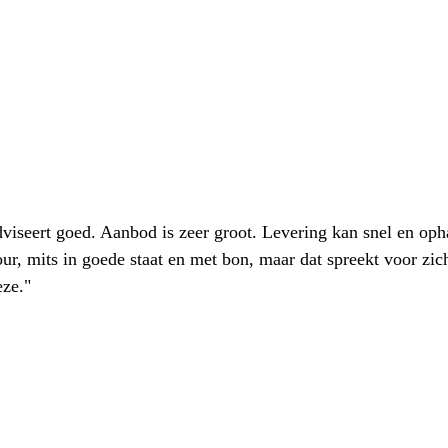
iseert goed. Aanbod is zeer groot. Levering kan snel en oph
our, mits in goede staat en met bon, maar dat spreekt voor zic
eze."