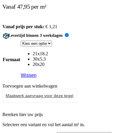
Vanaf 47,95 per m²
Vanaf prijs per stuk:
€
1,21
Levertijd binnen 3 werkdagen
i
21x18.2
30x5.3
Formaat
20x20
Wissen
Toevoegen aan winkelwagen
Maatwerk aanvraag voor deze tegel
Bereken hier uw prijs
Selecteer een variant en vul het aantal m² in.