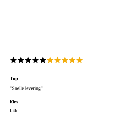
Top
"Snelle levering"
Kim
Lith