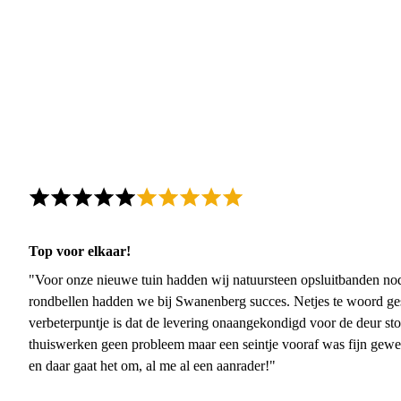
Top voor elkaar!
"Voor onze nieuwe tuin hadden wij natuursteen opsluitbanden nodi
rondbellen hadden we bij Swanenberg succes. Netjes te woord ge
verbeterpuntje is dat de levering onaangekondigd voor de deur sto
thuiswerken geen probleem maar een seintje vooraf was fijn gewee
en daar gaat het om, al me al een aanrader!"