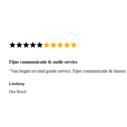
Fijne communicatie & snelle service
"Van begint tot eind goede service. Fijne communicatie & binnen 
Lindsey
Den Bosch