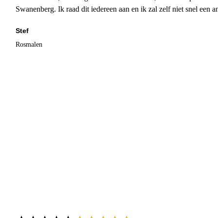
Swanenberg. Ik raad dit iedereen aan en ik zal zelf niet snel een an
Stef
Rosmalen