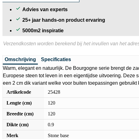
Advies van experts
25+ jaar hands-on product ervaring
5000m2 inspiratie
Verzendkosten worden berekend bij het invullen van het adres
Omschrijving
Specificaties
Warm, elegant en natuurlijk. De Bourgogne serie brengt de z
Europese steen tot leven in een eigentijdse uitvoering. Deze se
een 2 cm dik variant welke voor buiten toepassingen gebruikt
Artikelcode
25428
Lengte (cm)
120
Breedte (cm)
120
Dikte (cm)
0.9
Merk
Stone base