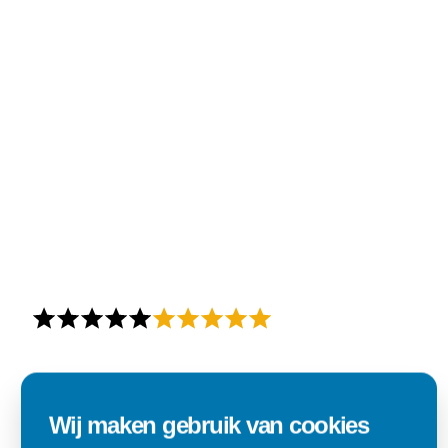
Alles goed zo was afgesproken.
"Materiaal was goed en de prijs ook. Dus zeker tevreden.."
Wij maken gebruik van cookies