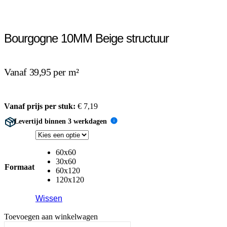
Bourgogne 10MM Beige structuur
Vanaf 39,95 per m²
Vanaf prijs per stuk:
€
7,19
Levertijd binnen 3 werkdagen
i
60x60
30x60
Formaat
60x120
120x120
Wissen
Toevoegen aan winkelwagen