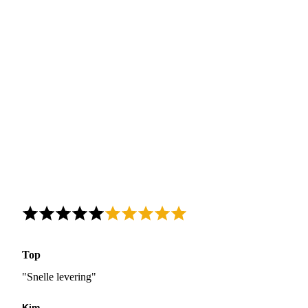
Top
"Snelle levering"
Kim