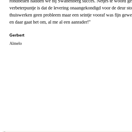
rondbellen hadden we bij Swanenberg succes. Netjes te woord ge
verbeterpuntje is dat de levering onaangekondigd voor de deur sto
thuiswerken geen probleem maar een seintje vooraf was fijn gewee
en daar gaat het om, al me al een aanrader!"
Gerbert
Almelo