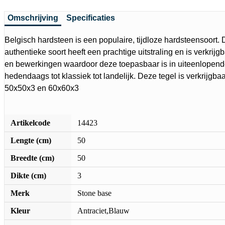
Omschrijving
Specificaties
Belgisch hardsteen is een populaire, tijdloze hardsteensoort. 
authentieke soort heeft een prachtige uitstraling en is verkrijgb
en bewerkingen waardoor deze toepasbaar is in uiteenlopende
hedendaags tot klassiek tot landelijk. Deze tegel is verkrijgbaa
50x50x3 en 60x60x3
Artikelcode
14423
Lengte (cm)
50
Breedte (cm)
50
Dikte (cm)
3
Merk
Stone base
Kleur
Antraciet,Blauw