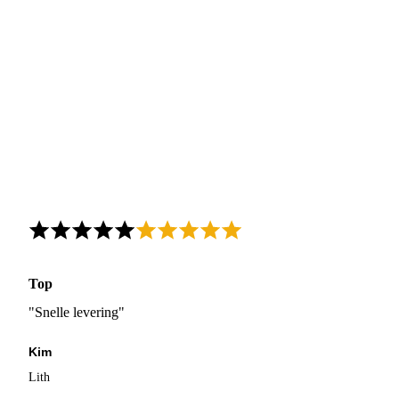
Top
"Snelle levering"
Kim
Lith