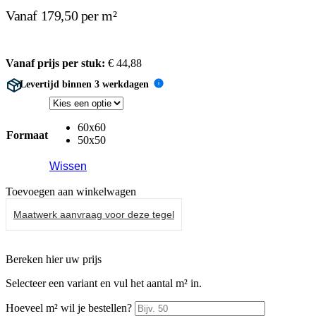
Vanaf 179,50 per m²
Vanaf prijs per stuk:
€
44,88
Levertijd binnen 3 werkdagen
i
60x60
Formaat
50x50
Wissen
Toevoegen aan winkelwagen
Maatwerk aanvraag voor deze tegel
Bereken hier uw prijs
Selecteer een variant en vul het aantal m² in.
Hoeveel m² wil je bestellen?