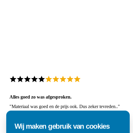
Alles goed zo was afgesproken.
"Materiaal was goed en de prijs ook. Dus zeker tevreden.."
Ad
Wij maken gebruik van cookies
Den Dungen