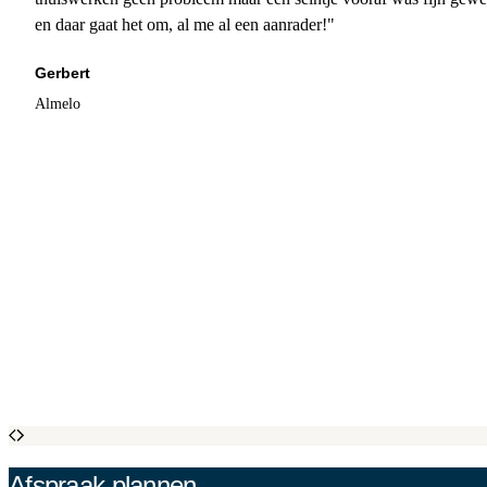
en daar gaat het om, al me al een aanrader!"
Gerbert
Almelo
Afspraak plannen