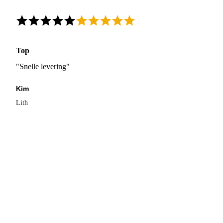
Top
"Snelle levering"
Kim
Lith