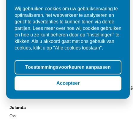
Wij gebruiken cookies om uw gebruikservaring te
optimaliseren, het webverkeer te analyseren en
gerichte advertenties te kunnen tonen via derde
partijen. Lees meer over hoe wij cookies gebruiken
en hoe u ze kunt beheren door op "Instellingen" te
klikken. Als u akkoord gaat met ons gebruik van
cookies, klikt u op "Alle cookies toestaan".
Toestemmingsvoorkeuren aanpassen
Super
Accepteer
"Goed geholpen bij aankoop en zeer klantvriendelijk. De levering
tegels voor in de tuin."
Jolanda
Oss