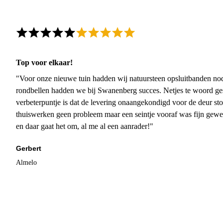
Top voor elkaar!
"Voor onze nieuwe tuin hadden wij natuursteen opsluitbanden nodi
rondbellen hadden we bij Swanenberg succes. Netjes te woord ge
verbeterpuntje is dat de levering onaangekondigd voor de deur sto
thuiswerken geen probleem maar een seintje vooraf was fijn gewee
en daar gaat het om, al me al een aanrader!"
Gerbert
Almelo