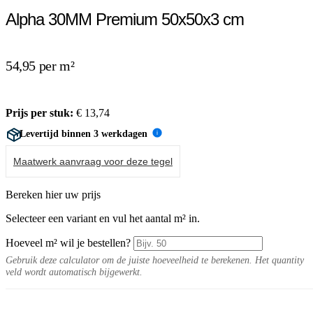
Alpha 30MM Premium 50x50x3 cm
54,95 per m²
Prijs per stuk:
€
13,74
Levertijd binnen 3 werkdagen
i
Maatwerk aanvraag voor deze tegel
Bereken hier uw prijs
Selecteer een variant en vul het aantal m² in.
Hoeveel m² wil je bestellen?
Gebruik deze calculator om de juiste hoeveelheid te berekenen. Het quantity
veld wordt automatisch bijgewerkt.