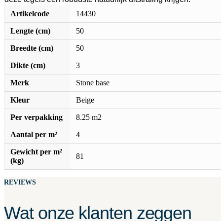
Artikelcode
14430
Lengte (cm)
50
Breedte (cm)
50
Dikte (cm)
3
Merk
Stone base
Kleur
Beige
Per verpakking
8.25 m2
Aantal per m²
4
Gewicht per m²
81
(kg)
REVIEWS
Wat onze klanten zeggen