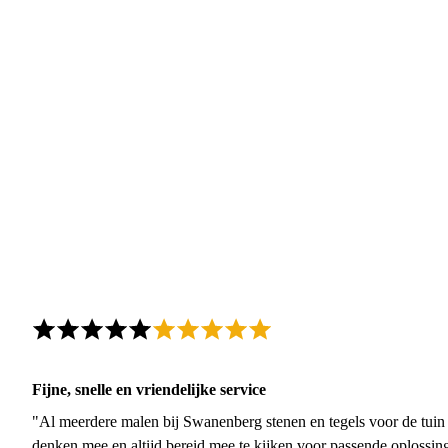
Fijne, snelle en vriendelijke service
"Al meerdere malen bij Swanenberg stenen en tegels voor de tuin g
denken mee en altijd bereid mee te kijken voor passende oplossin