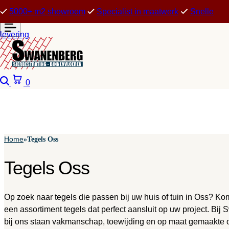
5000+ m2 showroom
Specialist in maatwerk
Snelle
levering
Zoeken
Winkelwagen
0
Home
»
Tegels Oss
Tegels Oss
Op zoek naar tegels die passen bij uw huis of tuin in Oss? 
een assortiment tegels dat perfect aansluit op uw project. Bi
bij ons staan vakmanschap, toewijding en op maat gemaakte op