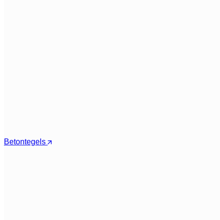
Betontegels