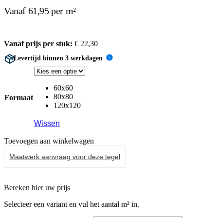
Vanaf 61,95 per m²
Vanaf prijs per stuk:
€
22,30
Levertijd binnen 3 werkdagen
i
60x60
80x80
Formaat
120x120
Wissen
Toevoegen aan winkelwagen
Maatwerk aanvraag voor deze tegel
Bereken hier uw prijs
Selecteer een variant en vul het aantal m² in.