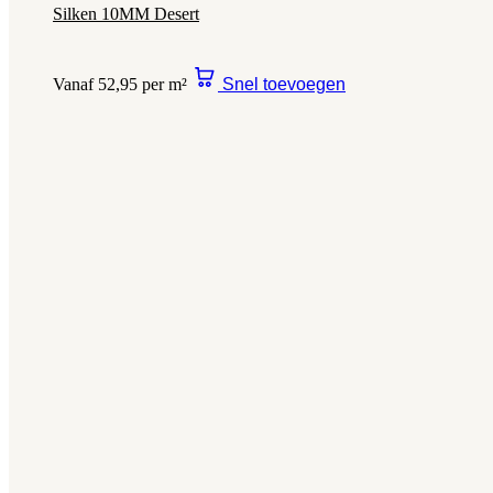
Silken 10MM Desert
Vanaf 52,95 per m²
Snel toevoegen