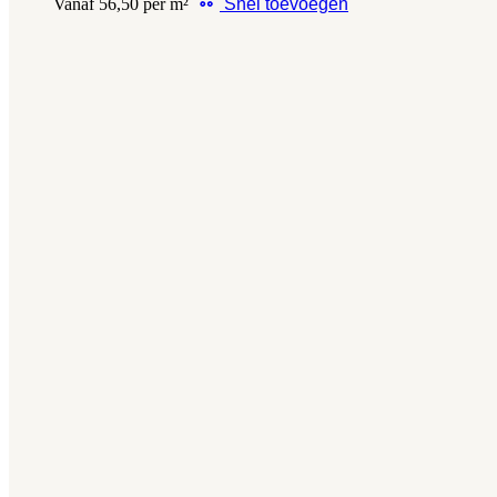
Vanaf 56,50 per m²
Snel toevoegen