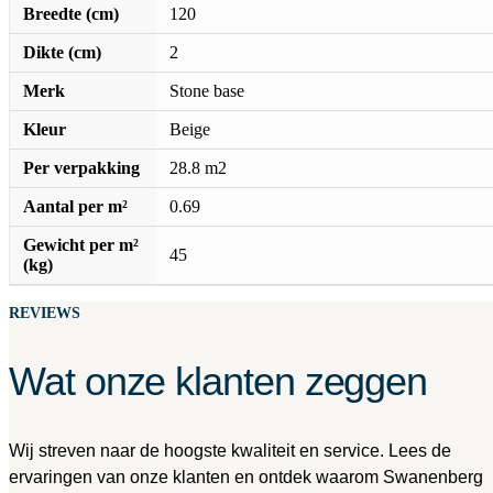
Breedte (cm)
120
Dikte (cm)
2
Merk
Stone base
Kleur
Beige
Per verpakking
28.8 m2
Aantal per m²
0.69
Gewicht per m²
45
(kg)
REVIEWS
Wat onze klanten zeggen
Wij streven naar de hoogste kwaliteit en service. Lees de
ervaringen van onze klanten en ontdek waarom Swanenberg