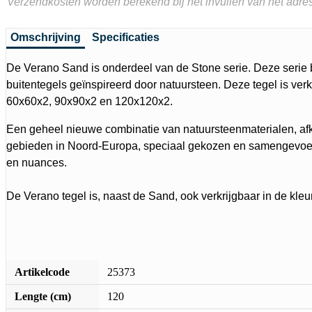
Verzendkosten worden berekend bij het invullen van het adres
Omschrijving
Specificaties
De Verano Sand is onderdeel van de Stone serie. Deze serie 
buitentegels geïnspireerd door natuursteen. Deze tegel is verk
60x60x2, 90x90x2 en 120x120x2.
Een geheel nieuwe combinatie van natuursteenmaterialen, afk
gebieden in Noord-Europa, speciaal gekozen en samengevoegd
en nuances.
De Verano tegel is, naast de Sand, ook verkrijgbaar in de kleu
Artikelcode
25373
Lengte (cm)
120