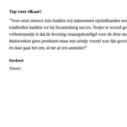
Top voor elkaar!
"Voor onze nieuwe tuin hadden wij natuursteen opsluitbanden nodi
rondbellen hadden we bij Swanenberg succes. Netjes te woord ge
verbeterpuntje is dat de levering onaangekondigd voor de deur sto
thuiswerken geen probleem maar een seintje vooraf was fijn gewee
en daar gaat het om, al me al een aanrader!"
Gerbert
Almelo