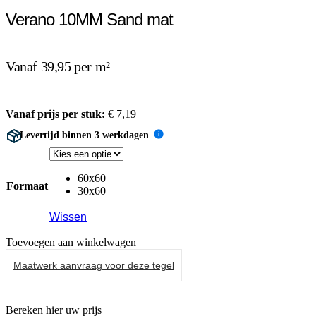
Verano 10MM Sand mat
Vanaf 39,95 per m²
Vanaf prijs per stuk:
€
7,19
Levertijd binnen 3 werkdagen
i
60x60
Formaat
30x60
Wissen
Toevoegen aan winkelwagen
Maatwerk aanvraag voor deze tegel
Bereken hier uw prijs