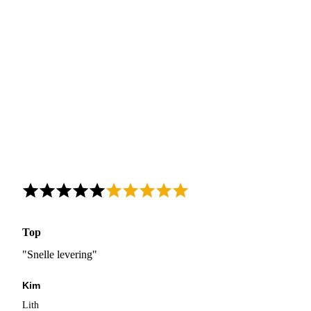
Top
"Snelle levering"
Kim
Lith