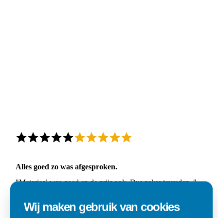
Alles goed zo was afgesproken.
"Materiaal was goed en de prijs ook. Dus zeker tevreden.."
Ad
Wij maken gebruik van cookies
Den Dungen