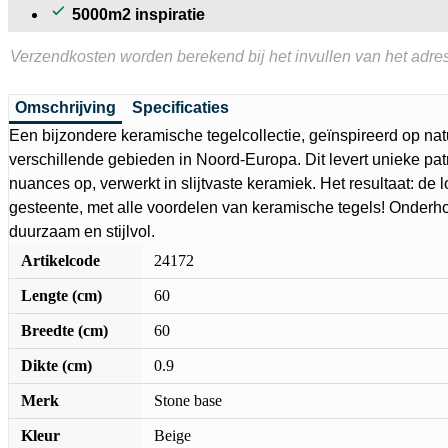
5000m2 inspiratie
Verzendkosten worden berekend bij het invullen van het adres
Omschrijving
Specificaties
Een bijzondere keramische tegelcollectie, geïnspireerd op nat
verschillende gebieden in Noord-Europa. Dit levert unieke pat
nuances op, verwerkt in slijtvaste keramiek. Het resultaat: de l
gesteente, met alle voordelen van keramische tegels! Onderho
duurzaam en stijlvol.
Artikelcode
24172
Lengte (cm)
60
Breedte (cm)
60
Dikte (cm)
0.9
Merk
Stone base
Kleur
Beige