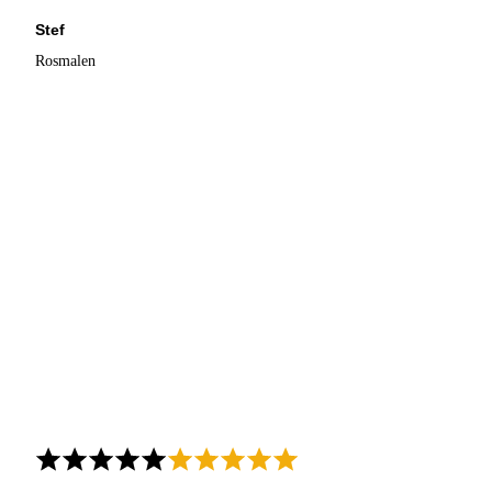
Stef
Rosmalen