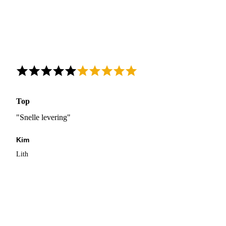
Top
"Snelle levering"
Kim
Lith