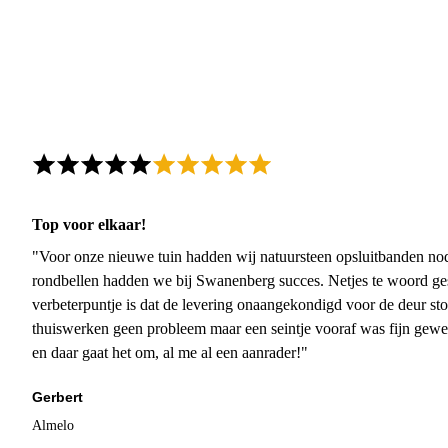
Top voor elkaar!
"Voor onze nieuwe tuin hadden wij natuursteen opsluitbanden nodi
rondbellen hadden we bij Swanenberg succes. Netjes te woord ge
verbeterpuntje is dat de levering onaangekondigd voor de deur sto
thuiswerken geen probleem maar een seintje vooraf was fijn gewee
en daar gaat het om, al me al een aanrader!"
Gerbert
Almelo