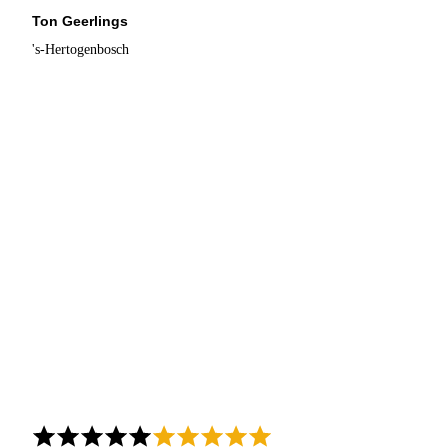
Ton Geerlings
's-Hertogenbosch