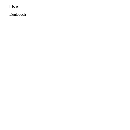
Floor
DenBosch