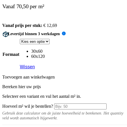
Vanaf 70,50 per m²
Vanaf prijs per stuk:
€
12,69
Levertijd binnen 3 werkdagen
i
30x60
Formaat
60x120
Wissen
Toevoegen aan winkelwagen
Bereken hier uw prijs
Selecteer een variant en vul het aantal m² in.
Hoeveel m² wil je bestellen?
Gebruik deze calculator om de juiste hoeveelheid te berekenen. Het quantity
veld wordt automatisch bijgewerkt.