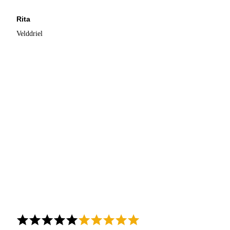
Rita
Velddriel