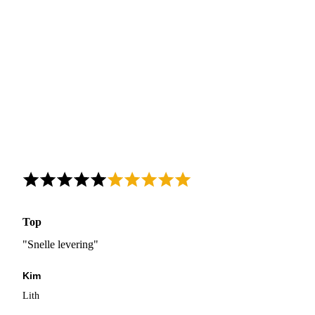
Top
"Snelle levering"
Kim
Lith