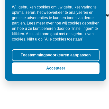
Super
Wij gebruiken cookies om uw gebruikservaring te
optimaliseren, het webverkeer te analyseren en
"Goed geholpen bij aankoop en zeer klantvriendelijk. De levering
gerichte advertenties te kunnen tonen via derde
tegels voor in de tuin."
partijen. Lees meer over hoe wij cookies gebruiken
en hoe u ze kunt beheren door op "Instellingen" te
Jolanda
klikken. Als u akkoord gaat met ons gebruik van
Oss
cookies, klikt u op "Alle cookies toestaan".
Toestemmingsvoorkeuren aanpassen
Accepteer