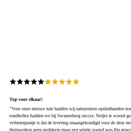
Top voor elkaar!
"Voor onze nieuwe tuin hadden wij natuursteen opsluitbanden nodi
rondbellen hadden we bij Swanenberg succes. Netjes te woord ge
verbeterpuntje is dat de levering onaangekondigd voor de deur sto
thuiswerken geen probleem maar een seintje vooraf was fijn gewee