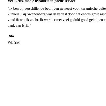
Veel keus, mooie kwaliteit en goede service
"Ik ben bij verschillende bedrijven geweest voor keramische buite
klinkers. Bij Swanenberg was ik verrast door het enorm grote asso
vond ik wat ik zocht. Ik werd er met veel geduld goed geholpen 
dank aan Britt."
Rita
Velddriel