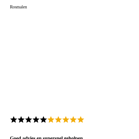
Rosmalen
Goed advies en supersnel geholpen