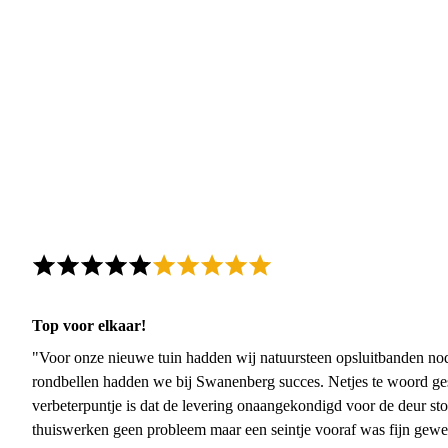
Top voor elkaar!
"Voor onze nieuwe tuin hadden wij natuursteen opsluitbanden nodi
rondbellen hadden we bij Swanenberg succes. Netjes te woord ge
verbeterpuntje is dat de levering onaangekondigd voor de deur sto
thuiswerken geen probleem maar een seintje vooraf was fijn gewee