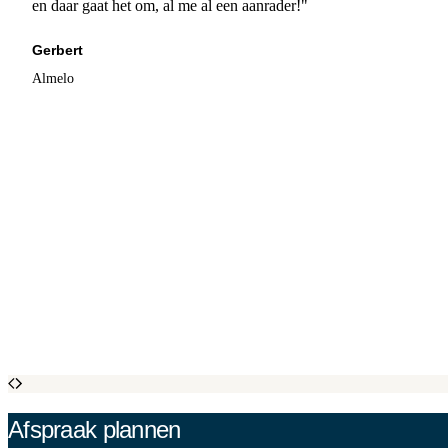
en daar gaat het om, al me al een aanrader!"
Gerbert
Almelo
Afspraak plannen