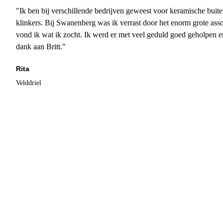
"Ik ben bij verschillende bedrijven geweest voor keramische buite
klinkers. Bij Swanenberg was ik verrast door het enorm grote asso
vond ik wat ik zocht. Ik werd er met veel geduld goed geholpen 
dank aan Britt."
Rita
Velddriel