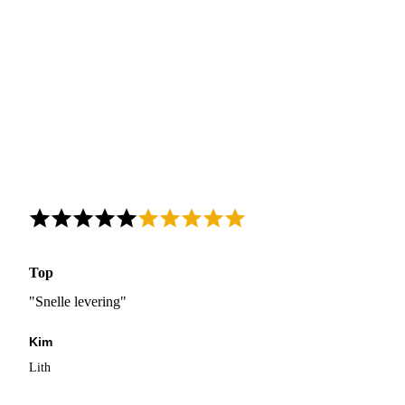
Top
"Snelle levering"
Kim
Lith