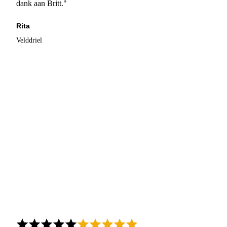
dank aan Britt."
Rita
Velddriel