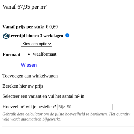
Vanaf 67,95 per m²
Vanaf prijs per stuk:
€
0,69
Levertijd binnen 3 werkdagen
i
waalformaat
Formaat
Wissen
Toevoegen aan winkelwagen
Bereken hier uw prijs
Selecteer een variant en vul het aantal m² in.
Hoeveel m² wil je bestellen?
Gebruik deze calculator om de juiste hoeveelheid te berekenen. Het quantity
veld wordt automatisch bijgewerkt.