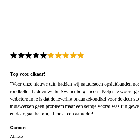
Top voor elkaar!
"Voor onze nieuwe tuin hadden wij natuursteen opsluitbanden nodi
rondbellen hadden we bij Swanenberg succes. Netjes te woord ge
verbeterpuntje is dat de levering onaangekondigd voor de deur sto
thuiswerken geen probleem maar een seintje vooraf was fijn gewee
en daar gaat het om, al me al een aanrader!"
Gerbert
Almelo