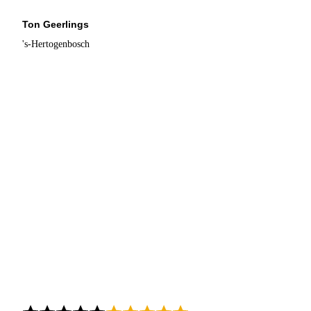
Ton Geerlings
's-Hertogenbosch