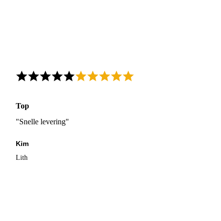
Top
"Snelle levering"
Kim
Lith