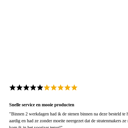
Snelle service en mooie producten
"Binnen 2 werkdagen had ik de stenen binnen na deze besteld te h
aardig en had ze zonder moeite neergezet dat de stratenmakers ze
kom ik in het voorjaar terug!"