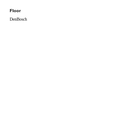
Floor
DenBosch