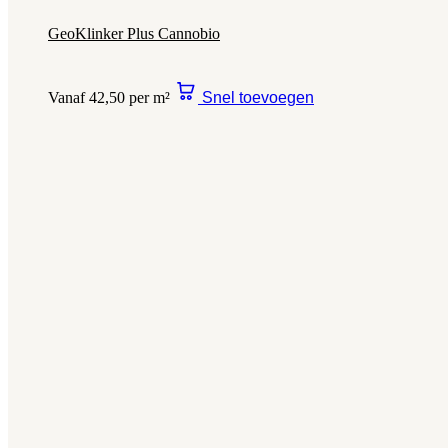
GeoKlinker Plus Cannobio
Vanaf 42,50 per m²
Snel toevoegen