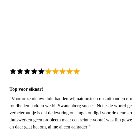
Top voor elkaar!
"Voor onze nieuwe tuin hadden wij natuursteen opsluitbanden nodi
rondbellen hadden we bij Swanenberg succes. Netjes te woord ge
verbeterpuntje is dat de levering onaangekondigd voor de deur sto
thuiswerken geen probleem maar een seintje vooraf was fijn gewee
en daar gaat het om, al me al een aanrader!"