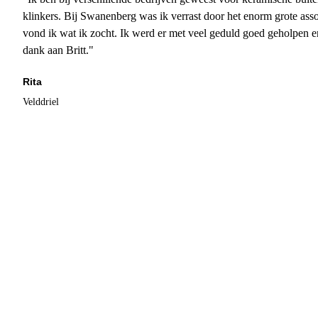
klinkers. Bij Swanenberg was ik verrast door het enorm grote asso
vond ik wat ik zocht. Ik werd er met veel geduld goed geholpen 
dank aan Britt."
Rita
Velddriel