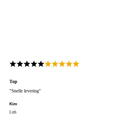
Top
"Snelle levering"
Kim
Lith