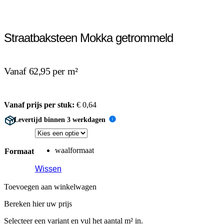
Straatbaksteen Mokka getrommeld
Vanaf 62,95 per m²
Vanaf prijs per stuk:
€
0,64
Levertijd binnen 3 werkdagen
i
waalformaat
Formaat
Wissen
Toevoegen aan winkelwagen
Bereken hier uw prijs
Selecteer een variant en vul het aantal m² in.