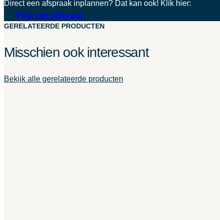
Direct een afspraak inplannen? Dat kan ook! Klik hier:
Plan een afspraak
GERELATEERDE PRODUCTEN
Misschien ook interessant
Bekijk alle gerelateerde producten