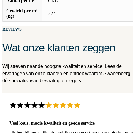
Aantal per m²
104.17
Gewicht per m²
122.5
(kg)
REVIEWS
Wat onze klanten zeggen
Wij streven naar de hoogste kwaliteit en service. Lees de
ervaringen van onze klanten en ontdek waarom Swanenberg
dé specialist is in bestrating en tegels.
Veel keus, mooie kwaliteit en goede service
"Ik ben bij verschillende bedrijven geweest voor keramische buite