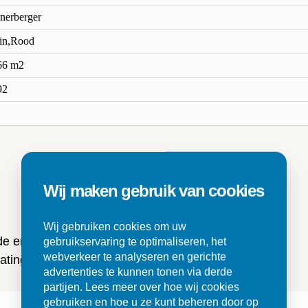
nerberger
in,Rood
66 m2
92
n
Wij maken gebruik van cookies
Wij gebruiken cookies om uw
 de ervaringen van onze klanten
gebruikservaring te optimaliseren, het
webverkeer te analyseren en gerichte
ting en tegels.
advertenties te kunnen tonen via derde
partijen. Lees meer over hoe wij cookies
gebruiken en hoe u ze kunt beheren door op