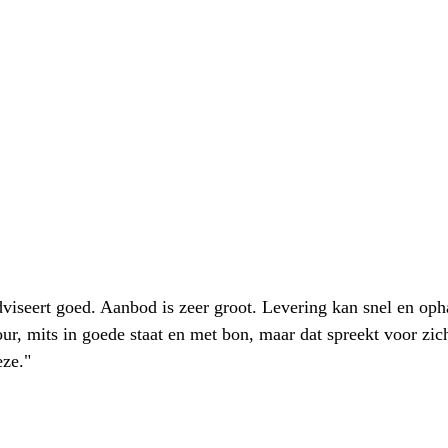
iseert goed. Aanbod is zeer groot. Levering kan snel en oph
our, mits in goede staat en met bon, maar dat spreekt voor zic
eze."