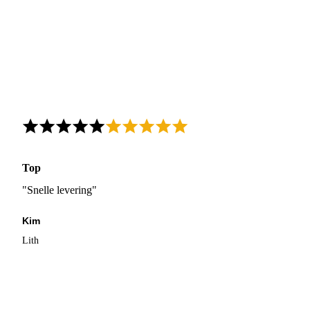
Top
"Snelle levering"
Kim
Lith