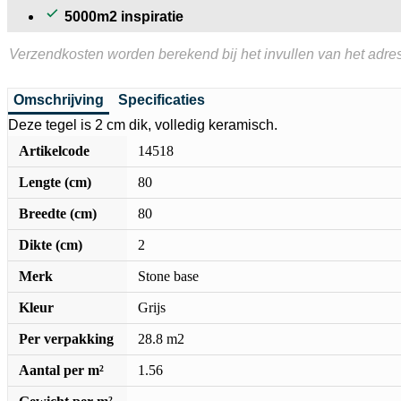
5000m2 inspiratie
Verzendkosten worden berekend bij het invullen van het adres
Omschrijving
Specificaties
Deze tegel is 2 cm dik, volledig keramisch.
Artikelcode
14518
Lengte (cm)
80
Breedte (cm)
80
Dikte (cm)
2
Merk
Stone base
Kleur
Grijs
Per verpakking
28.8 m2
Aantal per m²
1.56