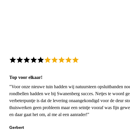
Top voor elkaar!
"Voor onze nieuwe tuin hadden wij natuursteen opsluitbanden nodi
rondbellen hadden we bij Swanenberg succes. Netjes te woord ge
verbeterpuntje is dat de levering onaangekondigd voor de deur sto
thuiswerken geen probleem maar een seintje vooraf was fijn gewee
en daar gaat het om, al me al een aanrader!"
Gerbert