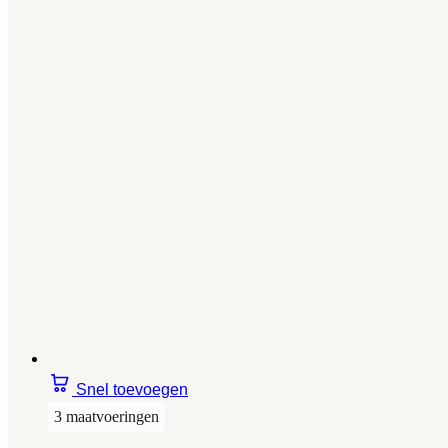
Snel toevoegen
3 maatvoeringen