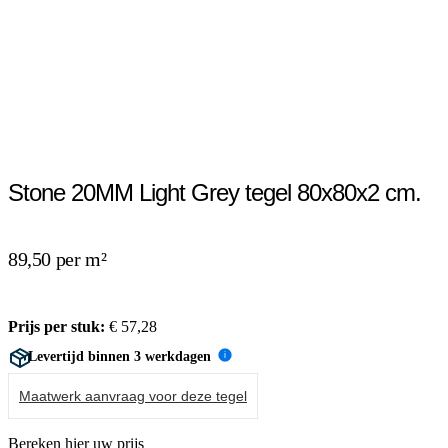
Stone 20MM Light Grey tegel 80x80x2 cm.
89,50 per m²
Prijs per stuk:
€
57,28
Levertijd binnen 3 werkdagen
i
Maatwerk aanvraag voor deze tegel
Bereken hier uw prijs