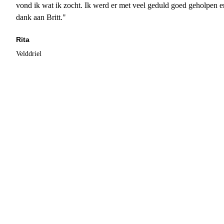
vond ik wat ik zocht. Ik werd er met veel geduld goed geholpen 
dank aan Britt."
Rita
Velddriel