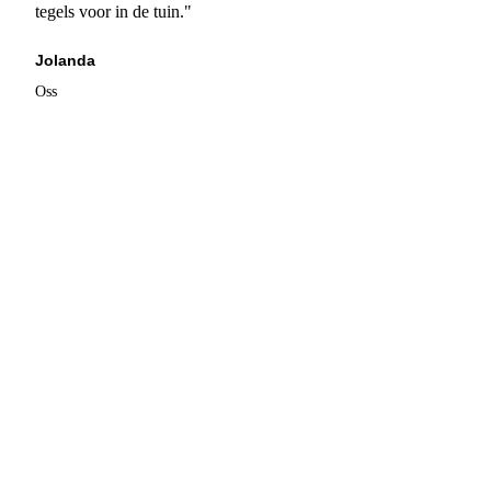
tegels voor in de tuin."
Jolanda
Oss