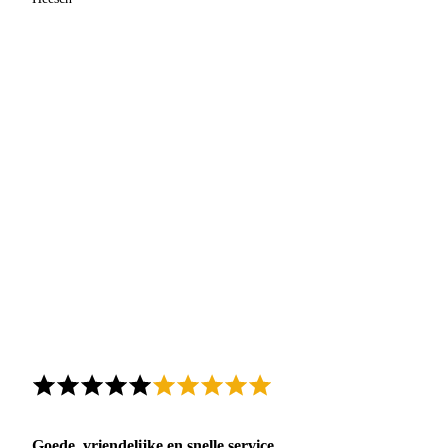
Goede, vriendelijke en snelle service