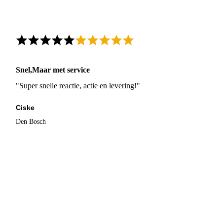
Snel,Maar met service
"Super snelle reactie, actie en levering!"
Ciske
Den Bosch