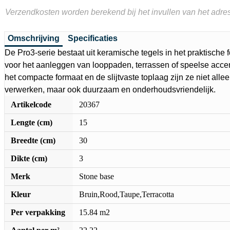
Verzendkosten worden berekend bij het invullen van het adres
Omschrijving
Specificaties
De Pro3-serie bestaat uit keramische tegels in het praktische
voor het aanleggen van looppaden, terrassen of speelse accen
het compacte formaat en de slijtvaste toplaag zijn ze niet allee
verwerken, maar ook duurzaam en onderhoudsvriendelijk.
Artikelcode
20367
Lengte (cm)
15
Breedte (cm)
30
Dikte (cm)
3
Merk
Stone base
Kleur
Bruin,Rood,Taupe,Terracotta
Per verpakking
15.84 m2