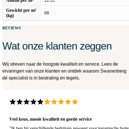
Aantal per m²
22.22
Gewicht per m²
68
(kg)
REVIEWS
Wat onze klanten zeggen
Wij streven naar de hoogste kwaliteit en service. Lees de
ervaringen van onze klanten en ontdek waarom Swanenberg
dé specialist is in bestrating en tegels.
Veel keus, mooie kwaliteit en goede service
"Ik ben bij verschillende bedrijven geweest voor keramische buite