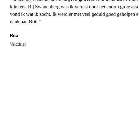
klinkers. Bij Swanenberg was ik verrast door het enorm grote asso
vond ik wat ik zocht. Ik werd er met veel geduld goed geholpen 
dank aan Britt."
Rita
Velddriel