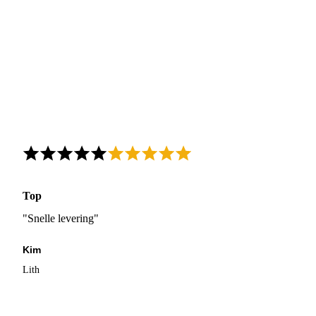
Top
"Snelle levering"
Kim
Lith