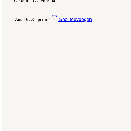
GeoStretto Alivo Elba
Vanaf 67,95 per m²
Snel toevoegen