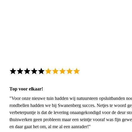
Top voor elkaar!
"Voor onze nieuwe tuin hadden wij natuursteen opsluitbanden nodi
rondbellen hadden we bij Swanenberg succes. Netjes te woord ge
verbeterpuntje is dat de levering onaangekondigd voor de deur sto
thuiswerken geen probleem maar een seintje vooraf was fijn gewee
en daar gaat het om, al me al een aanrader!"