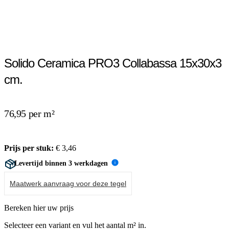
Solido Ceramica PRO3 Collabassa 15x30x3
cm.
76,95 per m²
Prijs per stuk:
€
3,46
Levertijd binnen 3 werkdagen
i
Maatwerk aanvraag voor deze tegel
Bereken hier uw prijs
Selecteer een variant en vul het aantal m² in.