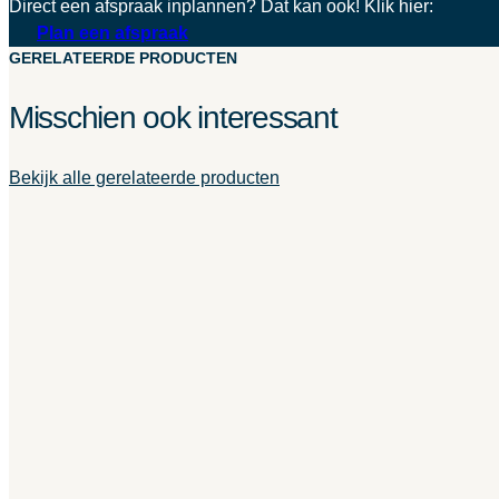
Direct een afspraak inplannen? Dat kan ook! Klik hier:
Plan een afspraak
GERELATEERDE PRODUCTEN
Misschien ook interessant
Bekijk alle gerelateerde producten