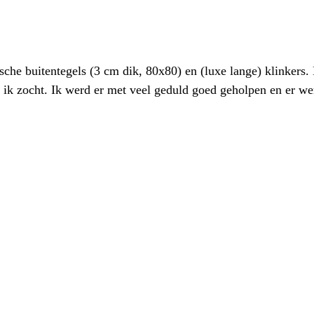
sche buitentegels (3 cm dik, 80x80) en (luxe lange) klinkers
at ik zocht. Ik werd er met veel geduld goed geholpen en er w