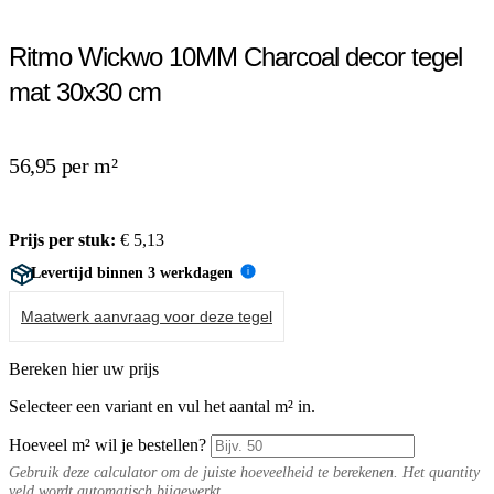
Ritmo Wickwo 10MM Charcoal decor tegel
mat 30x30 cm
56,95 per m²
Prijs per stuk:
€
5,13
Levertijd binnen 3 werkdagen
i
Maatwerk aanvraag voor deze tegel
Bereken hier uw prijs
Selecteer een variant en vul het aantal m² in.
Hoeveel m² wil je bestellen?
Gebruik deze calculator om de juiste hoeveelheid te berekenen. Het quantity
veld wordt automatisch bijgewerkt.