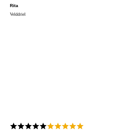
Rita
Velddriel