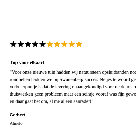
Top voor elkaar!
"Voor onze nieuwe tuin hadden wij natuursteen opsluitbanden nodi
rondbellen hadden we bij Swanenberg succes. Netjes te woord ge
verbeterpuntje is dat de levering onaangekondigd voor de deur sto
thuiswerken geen probleem maar een seintje vooraf was fijn gewee
en daar gaat het om, al me al een aanrader!"
Gerbert
Almelo