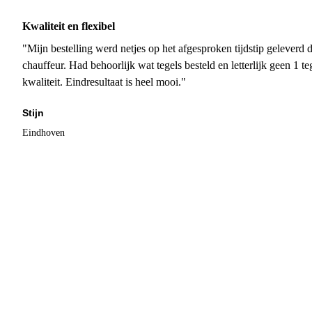
Kwaliteit en flexibel
"Mijn bestelling werd netjes op het afgesproken tijdstip geleverd
chauffeur. Had behoorlijk wat tegels besteld en letterlijk geen 1 
kwaliteit. Eindresultaat is heel mooi."
Stijn
Eindhoven