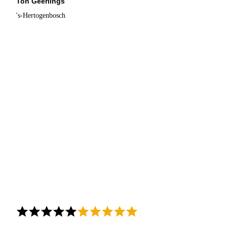
Ton Geerlings
's-Hertogenbosch