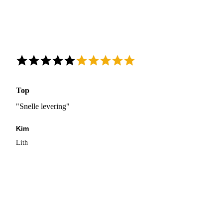
Top
"Snelle levering"
Kim
Lith