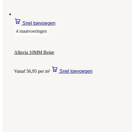
Snel toevoegen
4 maatvoeringen
Alluvia 10MM Beige
Vanaf 56,95 per m²
Snel toevoegen