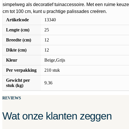
simpelweg als decoratief tuinaccessoire. Met een ruime keuz
cm tot 100 cm, kunt u prachtige palissades creëren.
Artikelcode
13340
Lengte (cm)
25
Breedte (cm)
12
Dikte (cm)
12
Kleur
Beige,Grijs
Per verpakking
210 stuk
Gewicht per
9.36
stuk (kg)
REVIEWS
Wat onze klanten zeggen