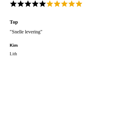
Top
"Snelle levering"
Kim
Lith