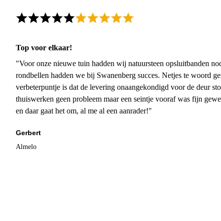
Top voor elkaar!
"Voor onze nieuwe tuin hadden wij natuursteen opsluitbanden nodi
rondbellen hadden we bij Swanenberg succes. Netjes te woord ge
verbeterpuntje is dat de levering onaangekondigd voor de deur sto
thuiswerken geen probleem maar een seintje vooraf was fijn gewee
en daar gaat het om, al me al een aanrader!"
Gerbert
Almelo