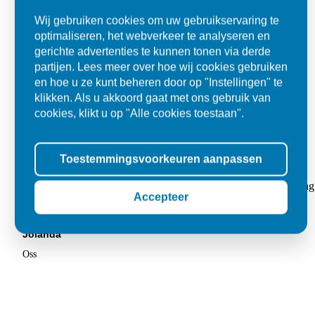
Wij gebruiken cookies om uw gebruikservaring te
optimaliseren, het webverkeer te analyseren en
gerichte advertenties te kunnen tonen via derde
partijen. Lees meer over hoe wij cookies gebruiken
en hoe u ze kunt beheren door op "Instellingen" te
klikken. Als u akkoord gaat met ons gebruik van
cookies, klikt u op "Alle cookies toestaan".
Toestemmingsvoorkeuren aanpassen
Super
"Goed geholpen bij aankoop en zeer klantvriendelijk. De levering
Accepteer
tegels voor in de tuin."
Jolanda
Oss