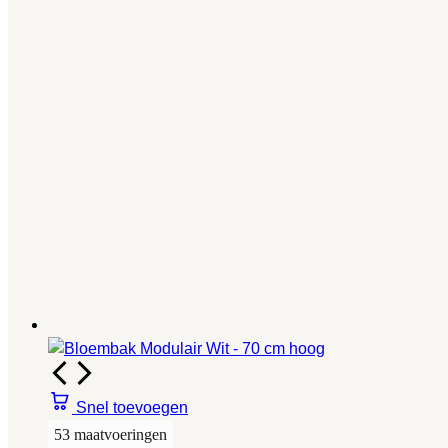
Snel toevoegen
53 maatvoeringen