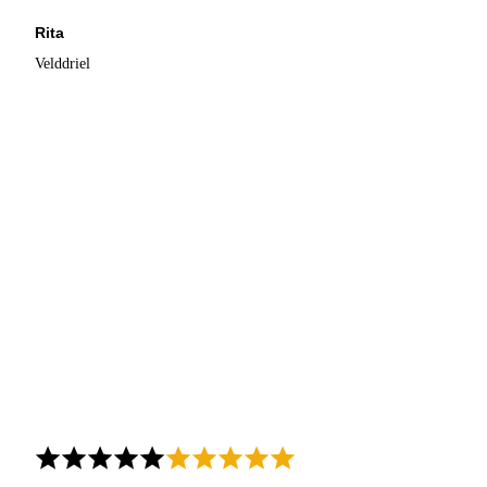
Rita
Velddriel