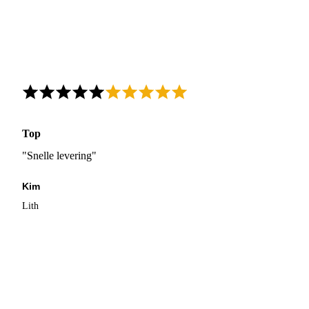
Top
"Snelle levering"
Kim
Lith