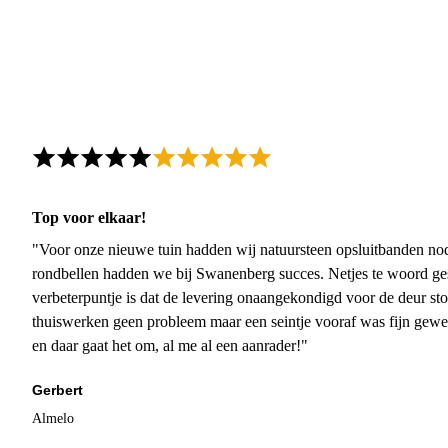
Top voor elkaar!
"Voor onze nieuwe tuin hadden wij natuursteen opsluitbanden nodi
rondbellen hadden we bij Swanenberg succes. Netjes te woord ge
verbeterpuntje is dat de levering onaangekondigd voor de deur sto
thuiswerken geen probleem maar een seintje vooraf was fijn gewee
en daar gaat het om, al me al een aanrader!"
Gerbert
Almelo