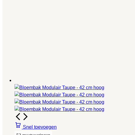
Snel toevoegen