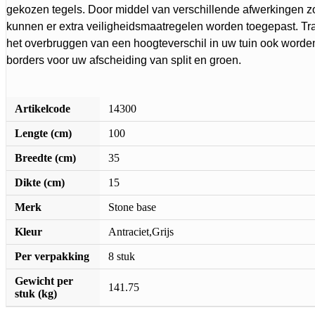
gekozen tegels. Door middel van verschillende afwerkingen zo
kunnen er extra veiligheidsmaatregelen worden toegepast. T
het overbruggen van een hoogteverschil in uw tuin ook worde
borders voor uw afscheiding van split en groen.
Artikelcode
14300
Lengte (cm)
100
Breedte (cm)
35
Dikte (cm)
15
Merk
Stone base
Kleur
Antraciet,Grijs
Per verpakking
8 stuk
Gewicht per
141.75
stuk (kg)