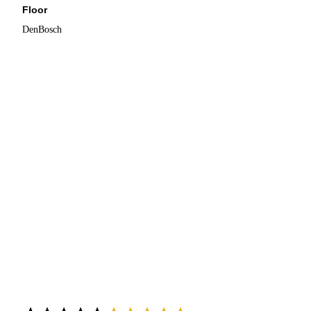
Floor
DenBosch