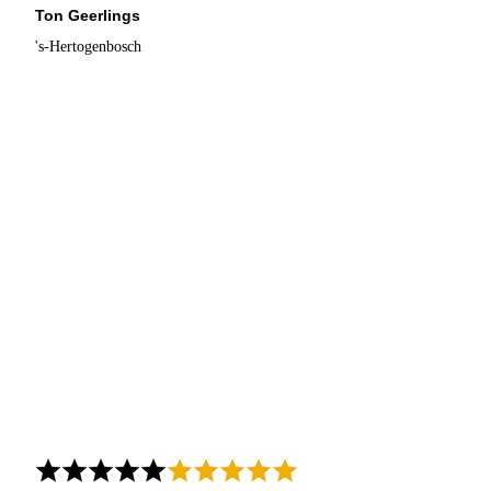
Ton Geerlings
's-Hertogenbosch