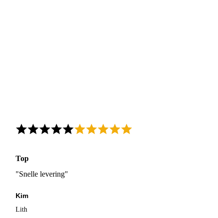
Top
"Snelle levering"
Kim
Lith