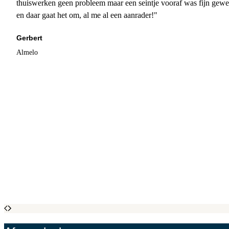
thuiswerken geen probleem maar een seintje vooraf was fijn gewee
en daar gaat het om, al me al een aanrader!"
Gerbert
Almelo