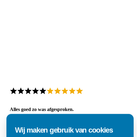
Alles goed zo was afgesproken.
"Materiaal was goed en de prijs ook. Dus zeker tevreden.."
Wij maken gebruik van cookies
Ad