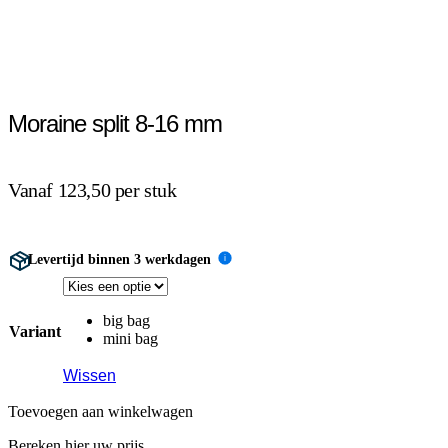
Moraine split 8-16 mm
Vanaf 123,50 per stuk
Levertijd binnen 3 werkdagen
i
big bag
Variant
mini bag
Wissen
Toevoegen aan winkelwagen
Bereken hier uw prijs