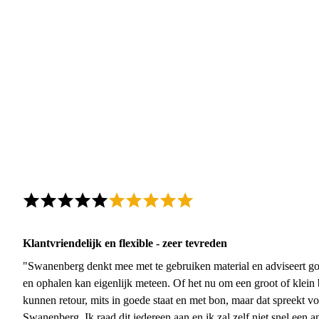
Klantvriendelijk en flexible - zeer tevreden
"Swanenberg denkt mee met te gebruiken material en adviseert go
en ophalen kan eigenlijk meteen. Of het nu om een groot of klein 
kunnen retour, mits in goede staat en met bon, maar dat spreekt vo
Swanenberg. Ik raad dit iedereen aan en ik zal zelf niet snel een an