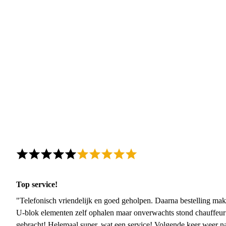
Top service!
"Telefonisch vriendelijk en goed geholpen. Daarna bestelling mak
U-blok elementen zelf ophalen maar onverwachts stond chauffeur
gebracht! Helemaal super, wat een service! Volgende keer weer 