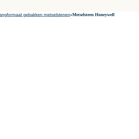
angformaat gebakken metselstenen
»
Metselsteen Honeywell