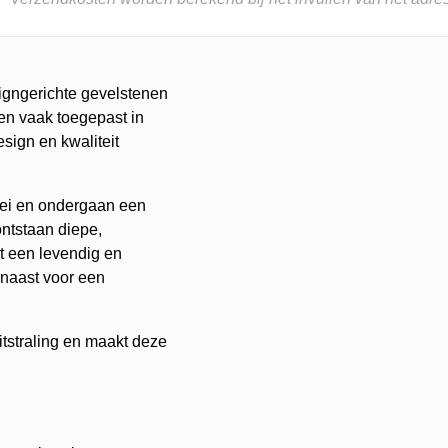
igngerichte gevelstenen
den vaak toegepast in
sign en kwaliteit
lei en ondergaan een
ontstaan diepe,
et een levendig en
rnaast voor een
itstraling en maakt deze