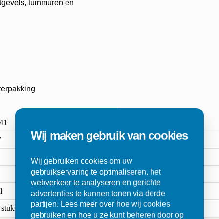
tgevels, tuinmuren en
verpakking
41
Wij maken gebruik van cookies
7
Wij gebruiken cookies om uw
gebruikservaring te optimaliseren, het
webverkeer te analyseren en gerichte
l
advertenties te kunnen tonen via derde
partijen. Lees meer over hoe wij cookies
 stuks
gebruiken en hoe u ze kunt beheren door op