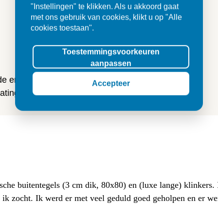
"Instellingen" te klikken. Als u akkoord gaat
met ons gebruik van cookies, klikt u op "Alle
cookies toestaan".
n
Toestemmingsvoorkeuren
aanpassen
 de ervaringen van onze klanten
Accepteer
ting en tegels.
sche buitentegels (3 cm dik, 80x80) en (luxe lange) klinkers
at ik zocht. Ik werd er met veel geduld goed geholpen en er w