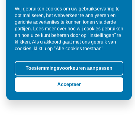
Alles goed zo was afgesproken.
Wij gebruiken cookies om uw gebruikservaring te
optimaliseren, het webverkeer te analyseren en
"Materiaal was goed en de prijs ook. Dus zeker tevreden.."
gerichte advertenties te kunnen tonen via derde
partijen. Lees meer over hoe wij cookies gebruiken
Ad
en hoe u ze kunt beheren door op "Instellingen" te
Den Dungen
klikken. Als u akkoord gaat met ons gebruik van
cookies, klikt u op "Alle cookies toestaan".
Toestemmingsvoorkeuren aanpassen
Accepteer