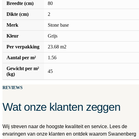
Breedte (cm)
80
Dikte (cm)
2
Merk
Stone base
Kleur
Grijs
Per verpakking
23.68 m2
Aantal per m²
1.56
Gewicht per m²
45
(kg)
REVIEWS
Wat onze klanten zeggen
Wij streven naar de hoogste kwaliteit en service. Lees de
ervaringen van onze klanten en ontdek waarom Swanenberg