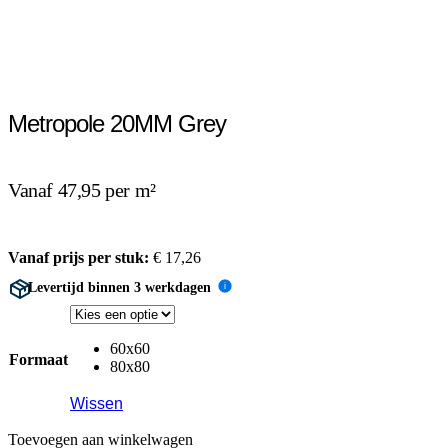
Metropole 20MM Grey
Vanaf 47,95 per m²
Vanaf prijs per stuk:
€
17,26
Levertijd binnen 3 werkdagen
i
60x60
Formaat
80x80
Wissen
Toevoegen aan winkelwagen