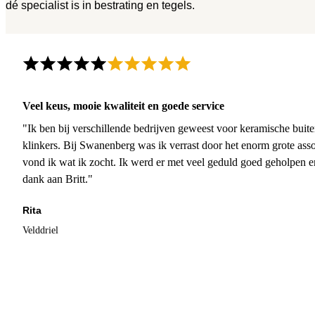
dé specialist is in bestrating en tegels.
Veel keus, mooie kwaliteit en goede service
"Ik ben bij verschillende bedrijven geweest voor keramische buite
klinkers. Bij Swanenberg was ik verrast door het enorm grote asso
vond ik wat ik zocht. Ik werd er met veel geduld goed geholpen 
dank aan Britt."
Rita
Velddriel