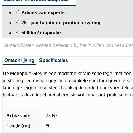
Advies van experts
25+ jaar hands-on product ervaring
5000m2 inspiratie
Verzendkosten worden berekend bij het invullen van het adres
Omschrijving
Specificaties
De Metropole Grey is een moderne keramische tegel met een r
uitstraling. De rustige grijstint en subtiele structuur geven elke 
krachtige, eigentijdse sfeer. Dankzij de onderhoudsvriendelijke
toplaag is deze tegel niet alleen stijlvol, maar ook praktisch in
Artikelcode
27897
Lengte (cm)
80