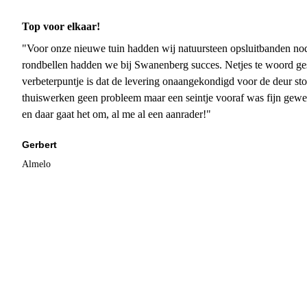
Top voor elkaar!
"Voor onze nieuwe tuin hadden wij natuursteen opsluitbanden nodi
rondbellen hadden we bij Swanenberg succes. Netjes te woord ge
verbeterpuntje is dat de levering onaangekondigd voor de deur sto
thuiswerken geen probleem maar een seintje vooraf was fijn gewee
en daar gaat het om, al me al een aanrader!"
Gerbert
Almelo