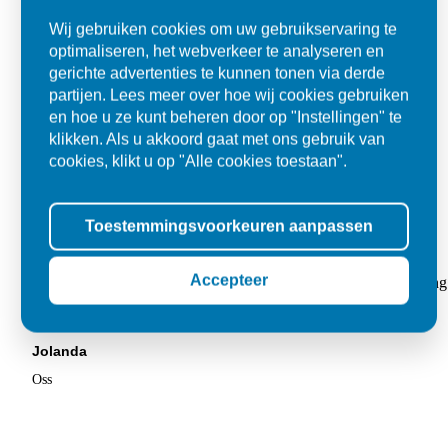
Wij gebruiken cookies om uw gebruikservaring te
optimaliseren, het webverkeer te analyseren en
gerichte advertenties te kunnen tonen via derde
partijen. Lees meer over hoe wij cookies gebruiken
en hoe u ze kunt beheren door op "Instellingen" te
klikken. Als u akkoord gaat met ons gebruik van
cookies, klikt u op "Alle cookies toestaan".
Toestemmingsvoorkeuren aanpassen
Super
Accepteer
"Goed geholpen bij aankoop en zeer klantvriendelijk. De levering
tegels voor in de tuin."
Jolanda
Oss