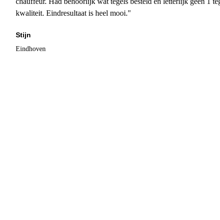
chauffeur. Had behoorlijk wat tegels besteld en letterlijk geen 1 
kwaliteit. Eindresultaat is heel mooi."
Stijn
Eindhoven