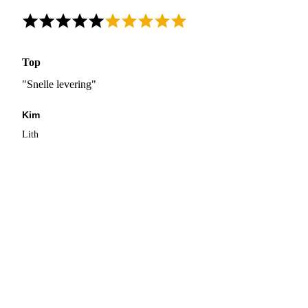
Top
"Snelle levering"
Kim
Lith