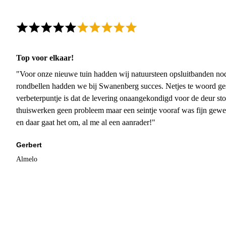
Top voor elkaar!
"Voor onze nieuwe tuin hadden wij natuursteen opsluitbanden nodi
rondbellen hadden we bij Swanenberg succes. Netjes te woord ge
verbeterpuntje is dat de levering onaangekondigd voor de deur sto
thuiswerken geen probleem maar een seintje vooraf was fijn gewee
en daar gaat het om, al me al een aanrader!"
Gerbert
Almelo