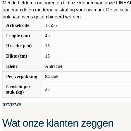
Met de heldere contouren en tijdloze kleuren van onze LINE
opgeruimde en moderne uitstraling voor uw muur. De verschi
ook naar wens gecombineerd worden.
Artikelcode
13556
Lengte (cm)
45
Breedte (cm)
15
Dikte (cm)
15
Kleur
Antraciet
Per verpakking
84 stuk
Gewicht per
22
stuk (kg)
REVIEWS
Wat onze klanten zeggen