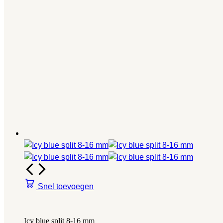
Snel toevoegen
Icy blue split 8-16 mm