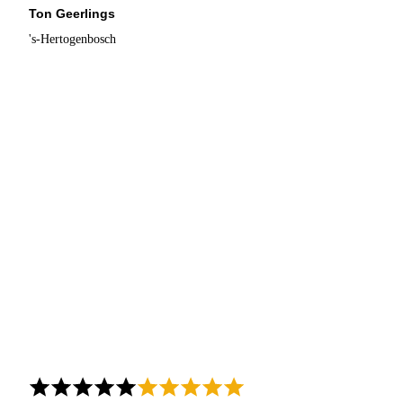
Ton Geerlings
's-Hertogenbosch