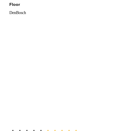
Floor
DenBosch