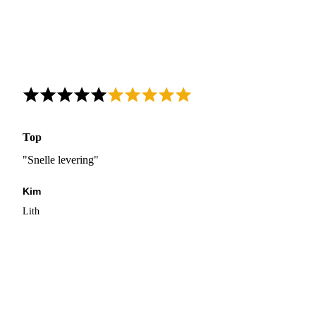
Top
"Snelle levering"
Kim
Lith