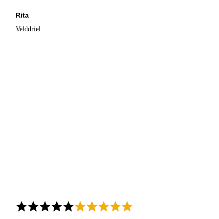
Rita
Velddriel