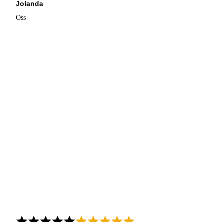
Jolanda
Oss