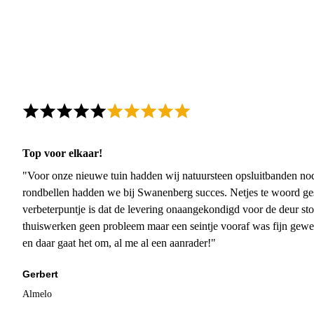
Top voor elkaar!
"Voor onze nieuwe tuin hadden wij natuursteen opsluitbanden nodi
rondbellen hadden we bij Swanenberg succes. Netjes te woord ge
verbeterpuntje is dat de levering onaangekondigd voor de deur sto
thuiswerken geen probleem maar een seintje vooraf was fijn gewee
en daar gaat het om, al me al een aanrader!"
Gerbert
Almelo