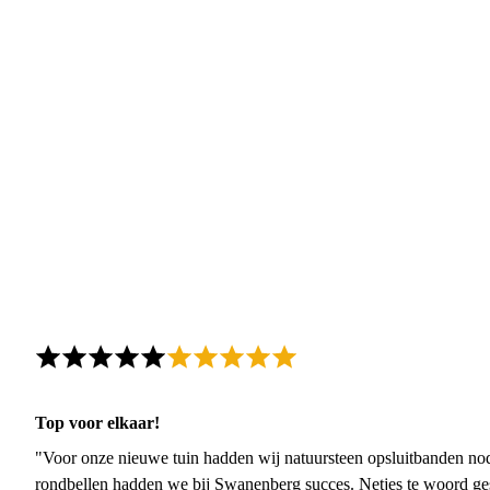
Top voor elkaar!
"Voor onze nieuwe tuin hadden wij natuursteen opsluitbanden nodi
rondbellen hadden we bij Swanenberg succes. Netjes te woord ge