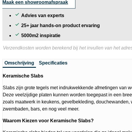
Maak een showroomafspraak
Advies van experts
25+ jaar hands-on product ervaring
5000m2 inspiratie
Verzendkosten worden berekend bij het invullen van het adres
Omschrijving
Specificaties
Keramische Slabs
Slabs zijn grote tegels met indrukwekkende afmetingen van we
Deze veelzijdige platen kunnen worden toegepast in een bree
zoals maatwerk in keukens, gevelbekleding, douchewanden, 
zwembaden, bars, en nog veel meer.
Waarom Kiezen voor Keramische Slabs?