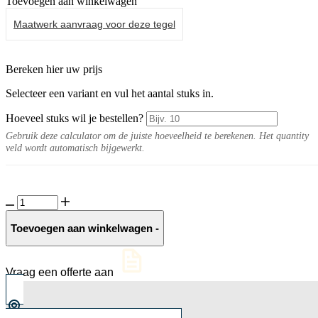
Toevoegen aan winkelwagen
Maatwerk aanvraag voor deze tegel
Bereken hier uw prijs
Selecteer een variant en vul het aantal stuks in.
Hoeveel stuks wil je bestellen?
Gebruik deze calculator om de juiste hoeveelheid te berekenen. Het quantity
veld wordt automatisch bijgewerkt.
Keramische
slab
Pompei
Toevoegen aan winkelwagen
-
aantal
Vraag een offerte aan