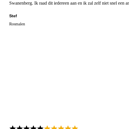
Swanenberg. Ik raad dit iedereen aan en ik zal zelf niet snel een an
Stef
Rosmalen