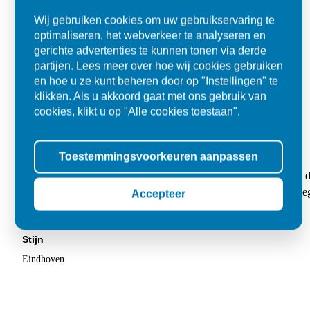
Wij gebruiken cookies om uw gebruikservaring te
optimaliseren, het webverkeer te analyseren en
gerichte advertenties te kunnen tonen via derde
partijen. Lees meer over hoe wij cookies gebruiken
en hoe u ze kunt beheren door op "Instellingen" te
klikken. Als u akkoord gaat met ons gebruik van
cookies, klikt u op "Alle cookies toestaan".
Kwaliteit en flexibel
Toestemmingsvoorkeuren aanpassen
"Mijn bestelling werd netjes op het afgesproken tijdstip geleverd
chauffeur. Had behoorlijk wat tegels besteld en letterlijk geen 1 
Accepteer
kwaliteit. Eindresultaat is heel mooi."
Stijn
Eindhoven