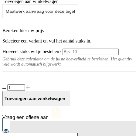
Toevoegen aan winkelwagen
Maatwerk aanvraag voor deze tegel
Bereken hier uw prijs
Selecteer een variant en vul het aantal stuks in.
Hoeveel stuks wil je bestellen?
Gebruik deze calculator om de juiste hoeveelheid te berekenen. Het quantity
veld wordt automatisch bijgewerkt.
Keramische
slab
Palladino
Toevoegen aan winkelwagen
-
Blanc
aantal
Vraag een offerte aan