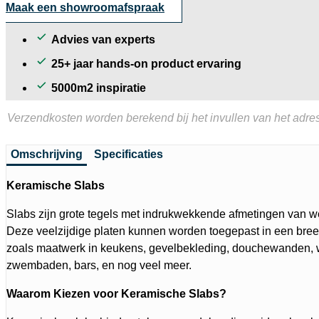
Maak een showroomafspraak
Advies van experts
25+ jaar hands-on product ervaring
5000m2 inspiratie
Verzendkosten worden berekend bij het invullen van het adres
Omschrijving
Specificaties
Keramische Slabs
Slabs zijn grote tegels met indrukwekkende afmetingen van we
Deze veelzijdige platen kunnen worden toegepast in een bree
zoals maatwerk in keukens, gevelbekleding, douchewanden, 
zwembaden, bars, en nog veel meer.
Waarom Kiezen voor Keramische Slabs?