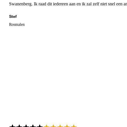
Swanenberg. Ik raad dit iedereen aan en ik zal zelf niet snel een an
Stef
Rosmalen