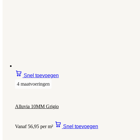
Snel toevoegen
4 maatvoeringen
Alluvia 10MM Grigio
Vanaf 56,95 per m²
Snel toevoegen