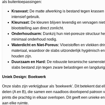
als buitentoepassingen:
Krasvast:
De matte afwerking is bestand tegen krassen en
intensief gebruik.
Kleurvast:
De kleuren blijven levendig en vervagen niet, 
blootstelling aan direct zonlicht.
Onderhoudsarm:
Dankzij hun niet-poreuze structuur h
minimaal onderhoud nodig.
Waterdicht en Niet-Poreus:
Vloeistoffen en vlekken drin
materiaal, waardoor de slabs uitzonderlijk hygiënisch e
houden zijn.
Duurzaam en Hard:
De robuuste keramische samenstell
slabs bestand zijn tegen zware belastingen en langdurig
Uniek Design: Boekwerk
Onze slabs zijn verkrijgbaar als 'boekwerk'. Dit betekent dat el
delen (A en B), die samen een naadloos doorlopend patroon 
prints die prachtig in elkaar overlopen. Dit geeft een unieke en
aan elke ruimte.