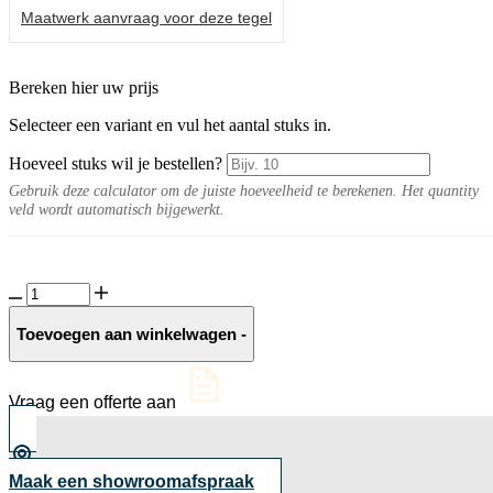
Maatwerk aanvraag voor deze tegel
Bereken hier uw prijs
Selecteer een variant en vul het aantal stuks in.
Hoeveel stuks wil je bestellen?
Gebruik deze calculator om de juiste hoeveelheid te berekenen. Het quantity
veld wordt automatisch bijgewerkt.
Keramische
slab
Coco
Toevoegen aan winkelwagen
-
aantal
Vraag een offerte aan
Maak een showroomafspraak