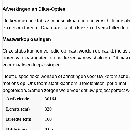
Afwerkingen en Dikte-Opties
De keramische slabs zijn beschikbaar in drie verschillende af
en gestructureerd. Daarnaast kunt u kiezen uit verschillende d
Maatwerkoplossingen
Onze slabs kunnen volledig op maat worden gemaakt, inclusie
boren van kraangaten, en het frezen van wasbakken. Dit maakt
voor maatwerktoepassingen.
Heeft u specifieke wensen of afmetingen voor uw keramische
met ons op! Ons team staat klaar om u telefonisch, per e-mail
begeleiden. Samen zorgen we ervoor dat uw project perfect wo
Artikelcode
30164
Lengte (cm)
320
Breedte (cm)
160
Dikte (cm)
0.65