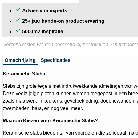
Advies van experts
25+ jaar hands-on product ervaring
5000m2 inspiratie
Verzendkosten worden berekend bij het invullen van het adres
Omschrijving
Specificaties
Keramische Slabs
Slabs zijn grote tegels met indrukwekkende afmetingen van we
Deze veelzijdige platen kunnen worden toegepast in een bree
zoals maatwerk in keukens, gevelbekleding, douchewanden, 
zwembaden, bars, en nog veel meer.
Waarom Kiezen voor Keramische Slabs?
Keramische slabs bieden tal van voordelen die ze ideaal mak