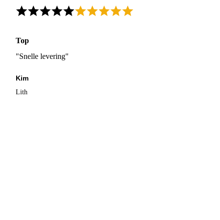
Top
"Snelle levering"
Kim
Lith