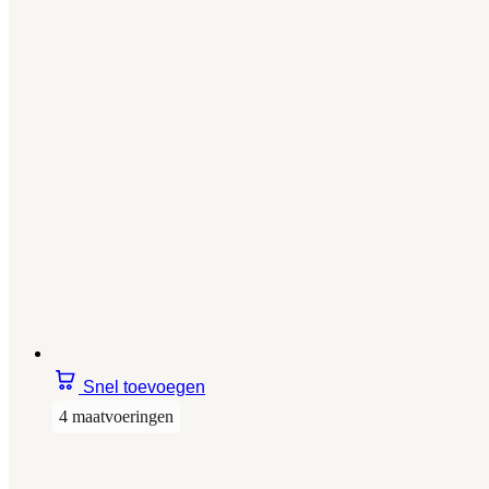
Snel toevoegen
4 maatvoeringen