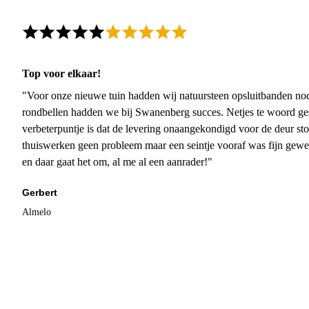
Top voor elkaar!
"Voor onze nieuwe tuin hadden wij natuursteen opsluitbanden nodi
rondbellen hadden we bij Swanenberg succes. Netjes te woord ge
verbeterpuntje is dat de levering onaangekondigd voor de deur sto
thuiswerken geen probleem maar een seintje vooraf was fijn gewee
en daar gaat het om, al me al een aanrader!"
Gerbert
Almelo