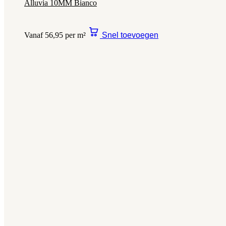
Alluvia 10MM Bianco
Vanaf 56,95 per m²
Snel toevoegen