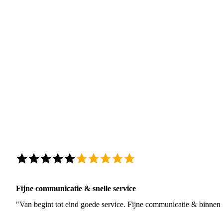
Fijne communicatie & snelle service
"Van begint tot eind goede service. Fijne communicatie & binnen 