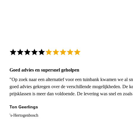
Goed advies en supersnel geholpen
"Op zoek naar een alternatief voor een tuinbank kwamen we al sn
goed advies gekregen over de verschillende mogelijkheden. De ke
prijsklassen is meer dan voldoende. De levering was snel en zoal
Ton Geerlings
's-Hertogenbosch