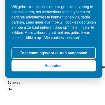
Wij gebruiken cookies om uw gebruikservaring te
optimaliseren, het webverkeer te analyseren en
gerichte advertenties te kunnen tonen via derde
partijen. Lees meer over hoe wij cookies gebruiken
en hoe u ze kunt beheren door op "Instellingen" te
klikken. Als u akkoord gaat met ons gebruik van
cookies, klikt u op "Alle cookies toestaan".
Toestemmingsvoorkeuren aanpassen
Super
Accepteer
"Goed geholpen bij aankoop en zeer klantvriendelijk. De levering
tegels voor in de tuin."
Jolanda
Oss