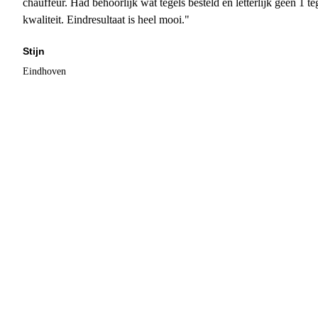
chauffeur. Had behoorlijk wat tegels besteld en letterlijk geen 1 
kwaliteit. Eindresultaat is heel mooi."
Stijn
Eindhoven