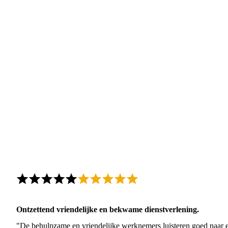
Ontzettend vriendelijke en bekwame dienstverlening.
"De behulpzame en vriendelijke werknemers luisteren goed naar e