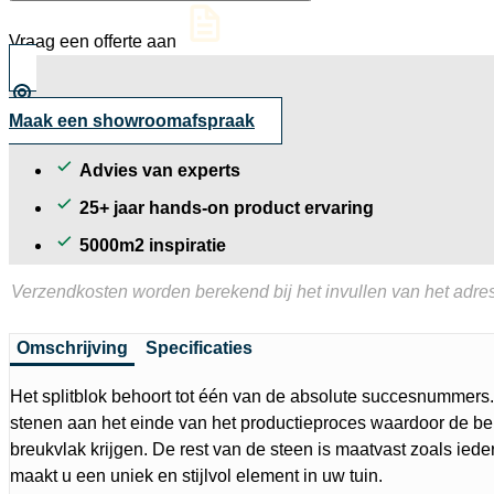
Vraag een offerte aan
Maak een showroomafspraak
Advies van experts
25+ jaar hands-on product ervaring
5000m2 inspiratie
Verzendkosten worden berekend bij het invullen van het adres
Omschrijving
Specificaties
Het splitblok behoort tot één van de absolute succesnummers.
stenen aan het einde van het productieproces waardoor de be
breukvlak krijgen. De rest van de steen is maatvast zoals ied
maakt u een uniek en stijlvol element in uw tuin.