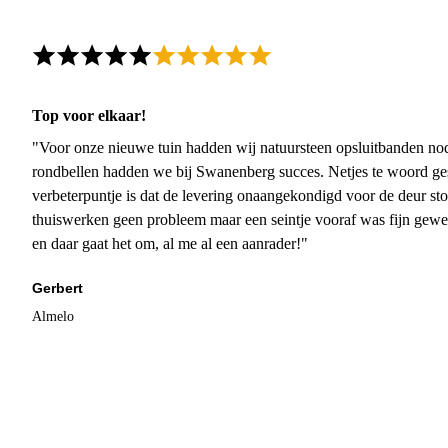
Top voor elkaar!
"Voor onze nieuwe tuin hadden wij natuursteen opsluitbanden nodi
rondbellen hadden we bij Swanenberg succes. Netjes te woord ge
verbeterpuntje is dat de levering onaangekondigd voor de deur sto
thuiswerken geen probleem maar een seintje vooraf was fijn gewee
en daar gaat het om, al me al een aanrader!"
Gerbert
Almelo