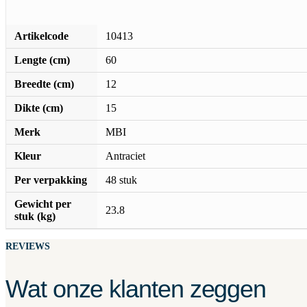
Artikelcode
10413
Lengte (cm)
60
Breedte (cm)
12
Dikte (cm)
15
Merk
MBI
Kleur
Antraciet
Per verpakking
48 stuk
Gewicht per
23.8
stuk (kg)
REVIEWS
Wat onze klanten zeggen