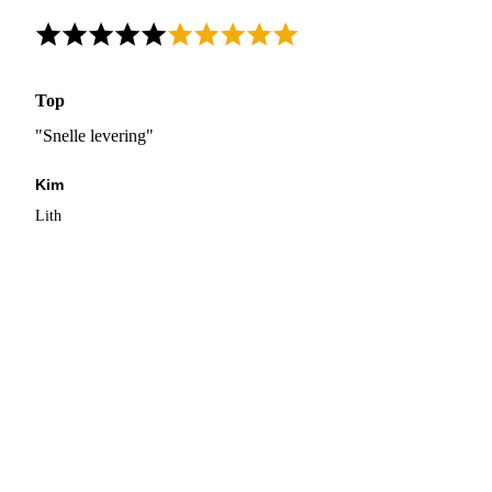
Top
"Snelle levering"
Kim
Lith