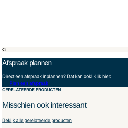
Afspraak plannen
Direct een afspraak inplannen? Dat kan ook! Klik hier:
Plan een afspraak
GERELATEERDE PRODUCTEN
Misschien ook interessant
Bekijk alle gerelateerde producten