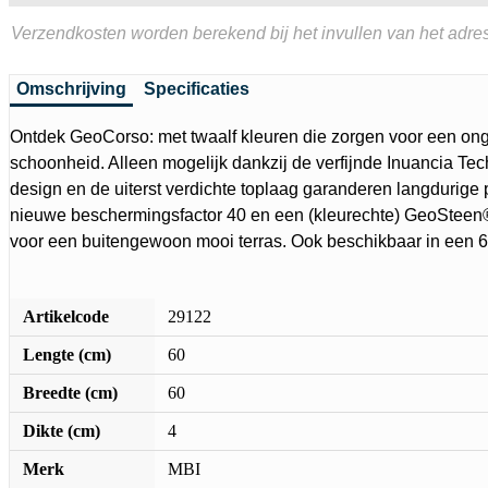
Verzendkosten worden berekend bij het invullen van het adres
Omschrijving
Specificaties
Ontdek GeoCorso: met twaalf kleuren die zorgen voor een o
schoonheid. Alleen mogelijk dankzij de verfijnde Inuancia Tec
design en de uiterst verdichte toplaag garanderen langdurige 
nieuwe beschermingsfactor 40 en een (kleurechte) GeoSteen
voor een buitengewoon mooi terras. Ook beschikbaar in een 6 
Artikelcode
29122
Lengte (cm)
60
Breedte (cm)
60
Dikte (cm)
4
Merk
MBI