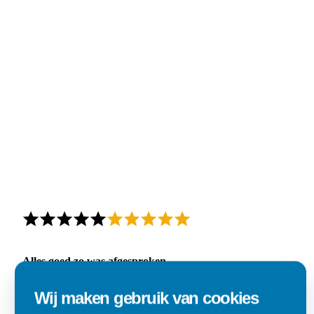
Alles goed zo was afgesproken.
"Materiaal was goed en de prijs ook. Dus zeker tevreden.."
Wij maken gebruik van cookies