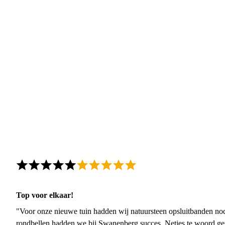
Top voor elkaar!
"Voor onze nieuwe tuin hadden wij natuursteen opsluitbanden nodi
rondbellen hadden we bij Swanenberg succes. Netjes te woord ge