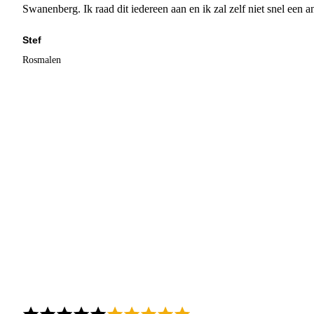
Swanenberg. Ik raad dit iedereen aan en ik zal zelf niet snel een an
Stef
Rosmalen