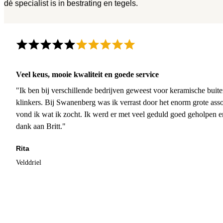
dé specialist is in bestrating en tegels.
Veel keus, mooie kwaliteit en goede service
"Ik ben bij verschillende bedrijven geweest voor keramische buite
klinkers. Bij Swanenberg was ik verrast door het enorm grote asso
vond ik wat ik zocht. Ik werd er met veel geduld goed geholpen 
dank aan Britt."
Rita
Velddriel