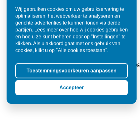
Wij gebruiken cookies om uw gebruikservaring te
optimaliseren, het webverkeer te analyseren en
gerichte advertenties te kunnen tonen via derde
partijen. Lees meer over hoe wij cookies gebruiken
en hoe u ze kunt beheren door op "Instellingen" te
klikken. Als u akkoord gaat met ons gebruik van
cookies, klikt u op "Alle cookies toestaan".
Super
"Goed geholpen bij aankoop en zeer klantvriendelijk. De levering
Toestemmingsvoorkeuren aanpassen
tegels voor in de tuin."
Jolanda
Accepteer
Oss