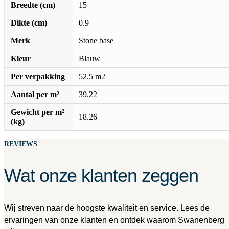
Breedte (cm)
15
Dikte (cm)
0.9
Merk
Stone base
Kleur
Blauw
Per verpakking
52.5 m2
Aantal per m²
39.22
Gewicht per m²
18.26
(kg)
REVIEWS
Wat onze klanten zeggen
Wij streven naar de hoogste kwaliteit en service. Lees de
ervaringen van onze klanten en ontdek waarom Swanenberg