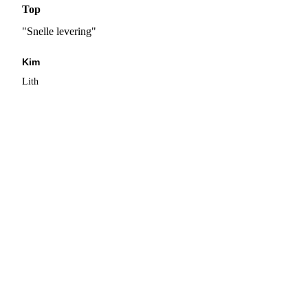
Top
"Snelle levering"
Kim
Lith