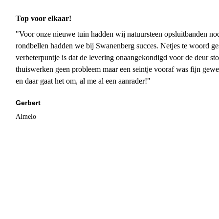
Top voor elkaar!
"Voor onze nieuwe tuin hadden wij natuursteen opsluitbanden nodi
rondbellen hadden we bij Swanenberg succes. Netjes te woord ge
verbeterpuntje is dat de levering onaangekondigd voor de deur sto
thuiswerken geen probleem maar een seintje vooraf was fijn gewee
en daar gaat het om, al me al een aanrader!"
Gerbert
Almelo