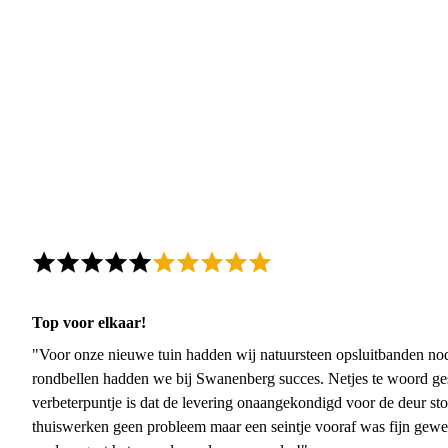
Top voor elkaar!
"Voor onze nieuwe tuin hadden wij natuursteen opsluitbanden nodi
rondbellen hadden we bij Swanenberg succes. Netjes te woord ge
verbeterpuntje is dat de levering onaangekondigd voor de deur sto
thuiswerken geen probleem maar een seintje vooraf was fijn gewee