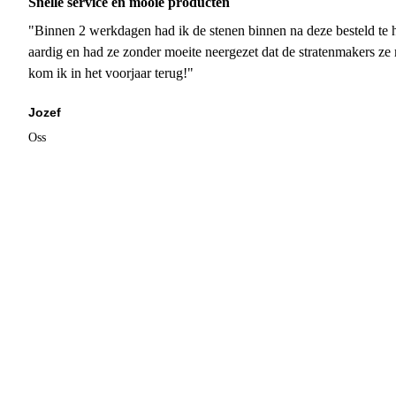
Snelle service en mooie producten
"Binnen 2 werkdagen had ik de stenen binnen na deze besteld te h
aardig en had ze zonder moeite neergezet dat de stratenmakers ze
kom ik in het voorjaar terug!"
Jozef
Oss