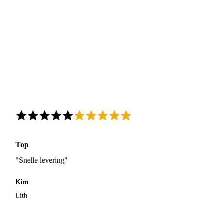
Top
"Snelle levering"
Kim
Lith