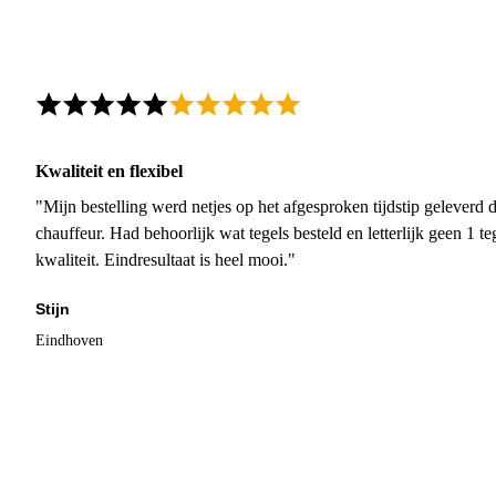
Kwaliteit en flexibel
"Mijn bestelling werd netjes op het afgesproken tijdstip geleverd
chauffeur. Had behoorlijk wat tegels besteld en letterlijk geen 1 
kwaliteit. Eindresultaat is heel mooi."
Stijn
Eindhoven