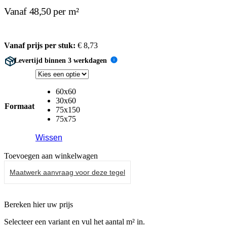
Vanaf 48,50 per m²
Vanaf prijs per stuk:
€
8,73
Levertijd binnen 3 werkdagen
i
60x60
30x60
Formaat
75x150
75x75
Wissen
Toevoegen aan winkelwagen
Maatwerk aanvraag voor deze tegel
Bereken hier uw prijs
Selecteer een variant en vul het aantal m² in.