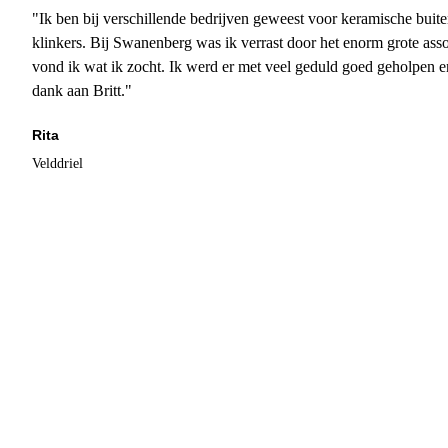
"Ik ben bij verschillende bedrijven geweest voor keramische buite
klinkers. Bij Swanenberg was ik verrast door het enorm grote asso
vond ik wat ik zocht. Ik werd er met veel geduld goed geholpen 
dank aan Britt."
Rita
Velddriel