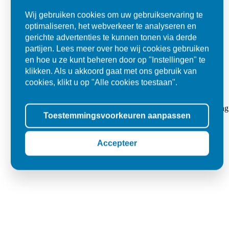
Wij gebruiken cookies om uw gebruikservaring te
optimaliseren, het webverkeer te analyseren en
gerichte advertenties te kunnen tonen via derde
partijen. Lees meer over hoe wij cookies gebruiken
en hoe u ze kunt beheren door op "Instellingen" te
klikken. Als u akkoord gaat met ons gebruik van
cookies, klikt u op "Alle cookies toestaan".
Super
"Goed geholpen bij aankoop en zeer klantvriendelijk. De levering
Toestemmingsvoorkeuren aanpassen
tegels voor in de tuin."
Jolanda
Accepteer
Oss