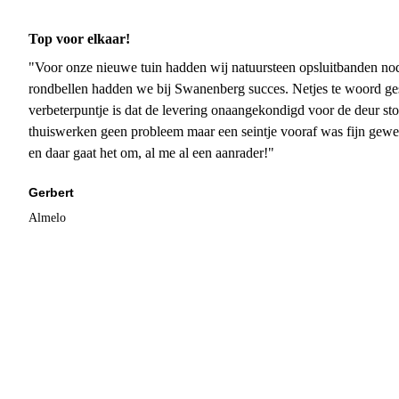
Top voor elkaar!
"Voor onze nieuwe tuin hadden wij natuursteen opsluitbanden nodi
rondbellen hadden we bij Swanenberg succes. Netjes te woord ge
verbeterpuntje is dat de levering onaangekondigd voor de deur sto
thuiswerken geen probleem maar een seintje vooraf was fijn gewee
en daar gaat het om, al me al een aanrader!"
Gerbert
Almelo