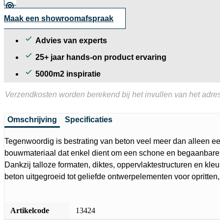
Maak een showroomafspraak
Advies van experts
25+ jaar hands-on product ervaring
5000m2 inspiratie
Verzendkosten worden berekend bij het invullen van het adres
Omschrijving
Specificaties
Tegenwoordig is bestrating van beton veel meer dan alleen ee
bouwmateriaal dat enkel dient om een schone en begaanbare o
Dankzij talloze formaten, diktes, oppervlaktestructuren en kleu
beton uitgegroeid tot geliefde ontwerpelementen voor opritten
Artikelcode
13424