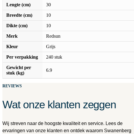
Lengte (cm)
30
Breedte (cm)
10
Dikte (cm)
10
Merk
Redsun
Kleur
Grijs
Per verpakking
240 stuk
Gewicht per
6.9
stuk (kg)
REVIEWS
Wat onze klanten zeggen
Wij streven naar de hoogste kwaliteit en service. Lees de
ervaringen van onze klanten en ontdek waarom Swanenberg