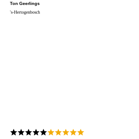
Ton Geerlings
's-Hertogenbosch