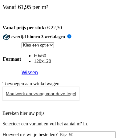
Vanaf 61,95 per m²
Vanaf prijs per stuk:
€
22,30
Levertijd binnen 3 werkdagen
i
60x60
Formaat
120x120
Wissen
Toevoegen aan winkelwagen
Maatwerk aanvraag voor deze tegel
Bereken hier uw prijs
Selecteer een variant en vul het aantal m² in.
Hoeveel m² wil je bestellen?