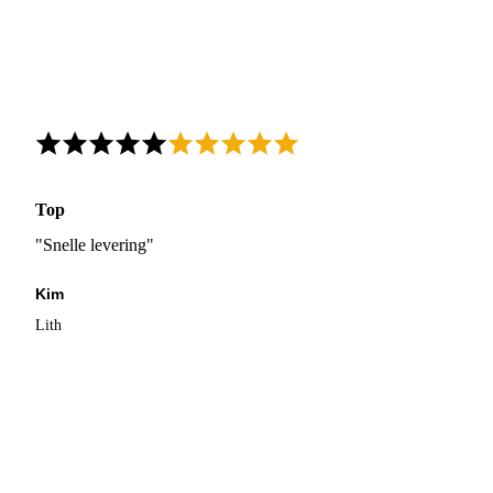
Top
"Snelle levering"
Kim
Lith