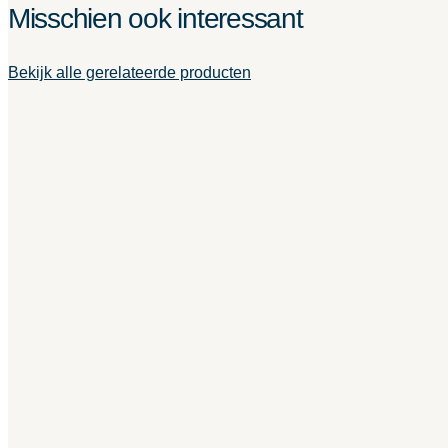
Misschien ook interessant
Bekijk alle gerelateerde producten