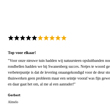
Top voor elkaar!
"Voor onze nieuwe tuin hadden wij natuursteen opsluitbanden nodi
rondbellen hadden we bij Swanenberg succes. Netjes te woord ge
verbeterpuntje is dat de levering onaangekondigd voor de deur sto
thuiswerken geen probleem maar een seintje vooraf was fijn gewee
en daar gaat het om, al me al een aanrader!"
Gerbert
Almelo