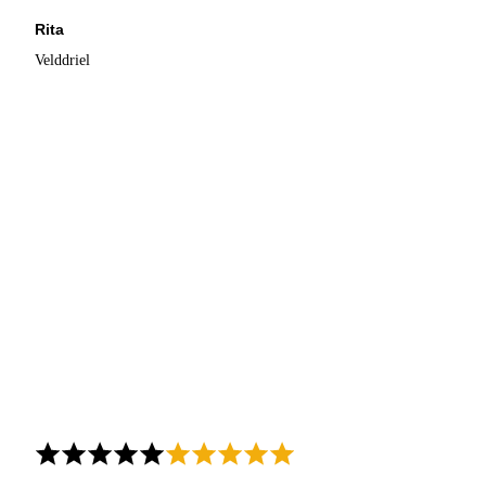
Rita
Velddriel