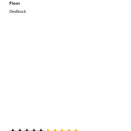
Floor
DenBosch