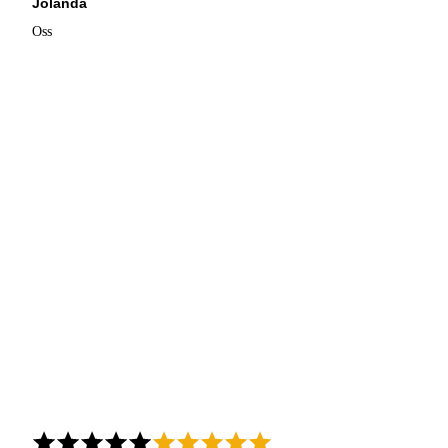
Jolanda
Oss