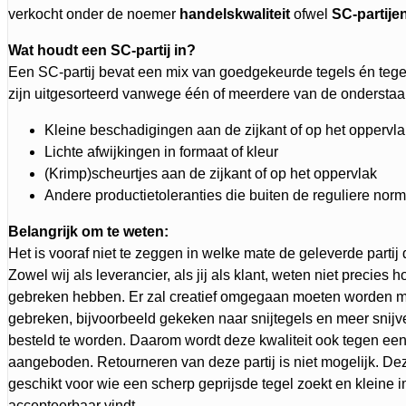
verkocht onder de noemer
handelskwaliteit
ofwel
SC-partije
Wat houdt een SC-partij in?
Een SC-partij bevat een mix van goedgekeurde tegels én tegel
zijn uitgesorteerd vanwege één of meerdere van de ondersta
Kleine beschadigingen aan de zijkant of op het oppervl
Lichte afwijkingen in formaat of kleur
(Krimp)scheurtjes aan de zijkant of op het oppervlak
Andere productietoleranties die buiten de reguliere norm
Belangrijk om te weten:
Het is vooraf niet te zeggen in welke mate de geleverde parti
Zowel wij als leverancier, als jij als klant, weten niet precies 
gebreken hebben. Er zal creatief omgegaan moeten worden m
gebreken, bijvoorbeeld gekeken naar snijtegels en meer snijv
besteld te worden. Daarom wordt deze kwaliteit ook tegen een 
aangeboden. Retourneren van deze partij is niet mogelijk. Deze
geschikt voor wie een scherp geprijsde tegel zoekt en kleine i
accepteerbaar vindt.