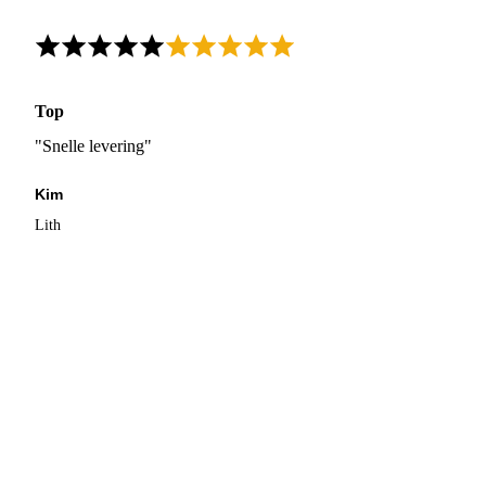
Top
"Snelle levering"
Kim
Lith