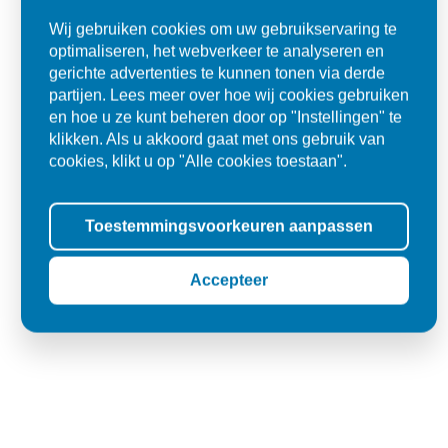
Wij gebruiken cookies om uw gebruikservaring te
optimaliseren, het webverkeer te analyseren en
gerichte advertenties te kunnen tonen via derde
partijen. Lees meer over hoe wij cookies gebruiken
Alles goed zo was afgesproken.
en hoe u ze kunt beheren door op "Instellingen" te
klikken. Als u akkoord gaat met ons gebruik van
"Materiaal was goed en de prijs ook. Dus zeker tevreden.."
cookies, klikt u op "Alle cookies toestaan".
Ad
Den Dungen
Toestemmingsvoorkeuren aanpassen
Accepteer