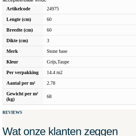
Artikelcode
24975
Lengte (cm)
60
Breedte (cm)
60
Dikte (cm)
3
Merk
Stone base
Kleur
Grijs,Taupe
Per verpakking
14.4 m2
Aantal per m²
2.78
Gewicht per m²
68
(kg)
REVIEWS
Wat onze klanten zeggen