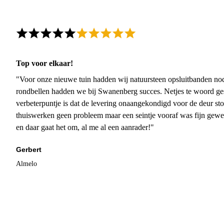
Top voor elkaar!
"Voor onze nieuwe tuin hadden wij natuursteen opsluitbanden nodi
rondbellen hadden we bij Swanenberg succes. Netjes te woord ge
verbeterpuntje is dat de levering onaangekondigd voor de deur sto
thuiswerken geen probleem maar een seintje vooraf was fijn gewee
en daar gaat het om, al me al een aanrader!"
Gerbert
Almelo