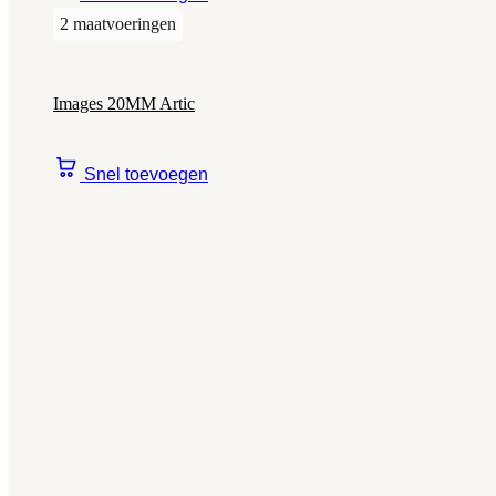
2 maatvoeringen
Images 20MM Artic
Snel toevoegen