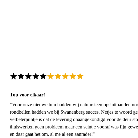
Top voor elkaar!
"Voor onze nieuwe tuin hadden wij natuursteen opsluitbanden nodi
rondbellen hadden we bij Swanenberg succes. Netjes te woord ge
verbeterpuntje is dat de levering onaangekondigd voor de deur sto
thuiswerken geen probleem maar een seintje vooraf was fijn gewee
en daar gaat het om, al me al een aanrader!"