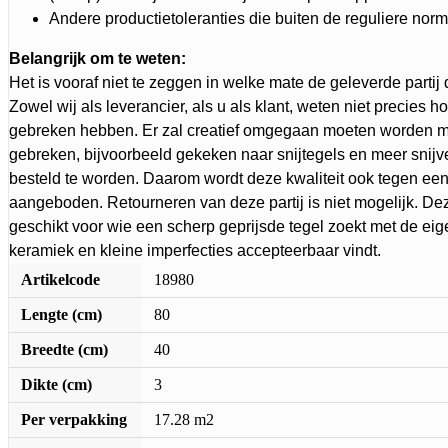
Andere productietoleranties die buiten de reguliere norm
Belangrijk om te weten:
Het is vooraf niet te zeggen in welke mate de geleverde parti
Zowel wij als leverancier, als u als klant, weten niet precies 
gebreken hebben. Er zal creatief omgegaan moeten worden m
gebreken, bijvoorbeeld gekeken naar snijtegels en meer snijv
besteld te worden. Daarom wordt deze kwaliteit ook tegen een 
aangeboden. Retourneren van deze partij is niet mogelijk. Deze
geschikt voor wie een scherp geprijsde tegel zoekt met de e
keramiek en kleine imperfecties accepteerbaar vindt.
Artikelcode
18980
Lengte (cm)
80
Breedte (cm)
40
Dikte (cm)
3
Per verpakking
17.28 m2