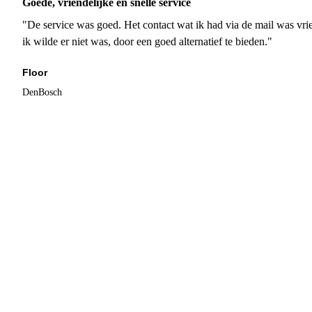
Goede, vriendelijke en snelle service
"De service was goed. Het contact wat ik had via de mail was vrie
ik wilde er niet was, door een goed alternatief te bieden."
Floor
DenBosch