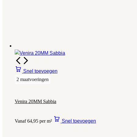
Snel toevoegen
2 maatvoeringen
Venira 20MM Sabbia
Vanaf 64,95 per m²
Snel toevoegen