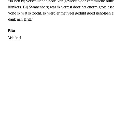
"Ik ben bij verschillende bedrijven geweest voor keramische buite
klinkers. Bij Swanenberg was ik verrast door het enorm grote asso
vond ik wat ik zocht. Ik werd er met veel geduld goed geholpen 
dank aan Britt."
Rita
Velddriel