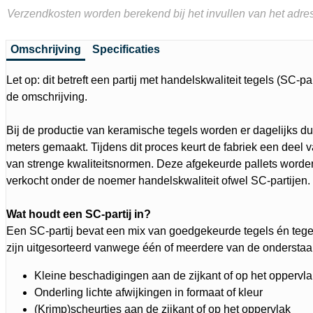
Verzendkosten worden berekend bij het invullen van het adres
Omschrijving
Specificaties
Let op: dit betreft een partij met handelskwaliteit tegels (SC-par
de omschrijving.
Bij de productie van keramische tegels worden er dagelijks d
meters gemaakt. Tijdens dit proces keurt de fabriek een deel v
van strenge kwaliteitsnormen. Deze afgekeurde pallets word
verkocht onder de noemer handelskwaliteit ofwel SC-partijen.
Wat houdt een SC-partij in?
Een SC-partij bevat een mix van goedgekeurde tegels én tegel
zijn uitgesorteerd vanwege één of meerdere van de ondersta
Kleine beschadigingen aan de zijkant of op het oppervla
Onderling lichte afwijkingen in formaat of kleur
(Krimp)scheurtjes aan de zijkant of op het oppervlak