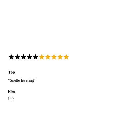
Top
"Snelle levering"
Kim
Lith