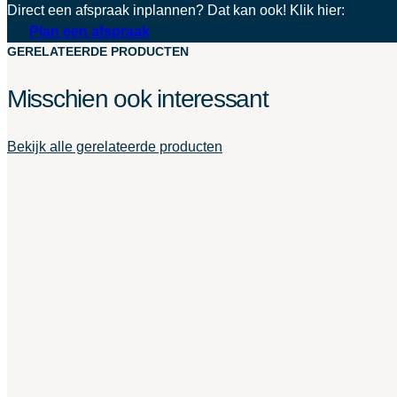
Direct een afspraak inplannen? Dat kan ook! Klik hier:
Plan een afspraak
GERELATEERDE PRODUCTEN
Misschien ook interessant
Bekijk alle gerelateerde producten