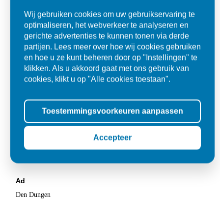
Wij gebruiken cookies om uw gebruikservaring te
optimaliseren, het webverkeer te analyseren en
gerichte advertenties te kunnen tonen via derde
partijen. Lees meer over hoe wij cookies gebruiken
en hoe u ze kunt beheren door op "Instellingen" te
klikken. Als u akkoord gaat met ons gebruik van
cookies, klikt u op "Alle cookies toestaan".
Toestemmingsvoorkeuren aanpassen
Accepteer
Alles goed zo was afgesproken.
"Materiaal was goed en de prijs ook. Dus zeker tevreden.."
Ad
Den Dungen