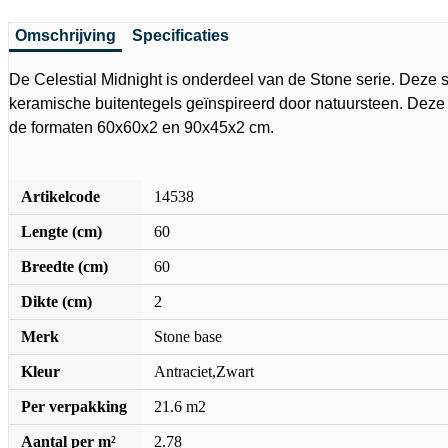
Omschrijving
Specificaties
De Celestial Midnight is onderdeel van de Stone serie. Deze se
keramische buitentegels geïnspireerd door natuursteen. Deze t
de formaten 60x60x2 en 90x45x2 cm.
Artikelcode
14538
Lengte (cm)
60
Breedte (cm)
60
Dikte (cm)
2
Merk
Stone base
Kleur
Antraciet,Zwart
Per verpakking
21.6 m2
Aantal per m²
2.78