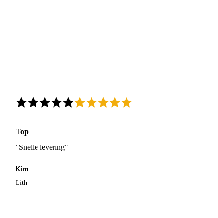
Top
"Snelle levering"
Kim
Lith