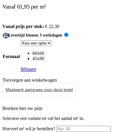
Vanaf 61,95 per m²
Vanaf prijs per stuk:
€
22,30
Levertijd binnen 3 werkdagen
i
60x60
Formaat
45x90
Wissen
Toevoegen aan winkelwagen
Maatwerk aanvraag voor deze tegel
Bereken hier uw prijs
Selecteer een variant en vul het aantal m² in.
Hoeveel m² wil je bestellen?