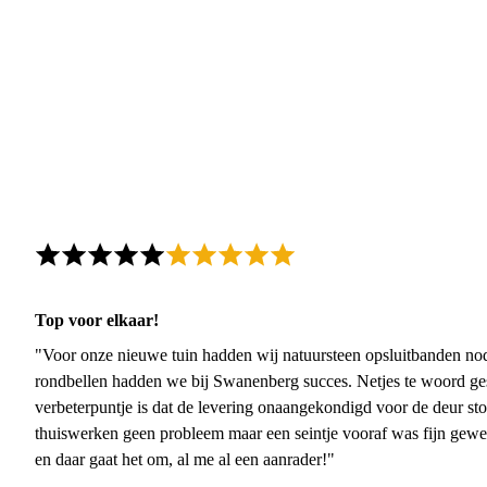
Top voor elkaar!
"Voor onze nieuwe tuin hadden wij natuursteen opsluitbanden nodi
rondbellen hadden we bij Swanenberg succes. Netjes te woord ge
verbeterpuntje is dat de levering onaangekondigd voor de deur sto
thuiswerken geen probleem maar een seintje vooraf was fijn gewee
en daar gaat het om, al me al een aanrader!"