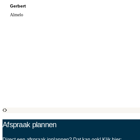
Gerbert
Almelo
Afspraak plannen
Direct een afspraak inplannen? Dat kan ook! Klik hier: