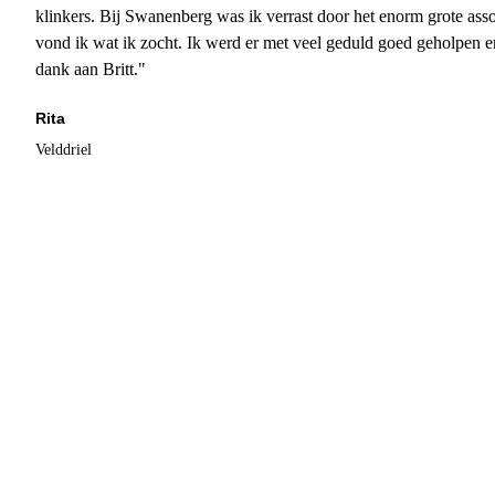
klinkers. Bij Swanenberg was ik verrast door het enorm grote asso
vond ik wat ik zocht. Ik werd er met veel geduld goed geholpen 
dank aan Britt."
Rita
Velddriel