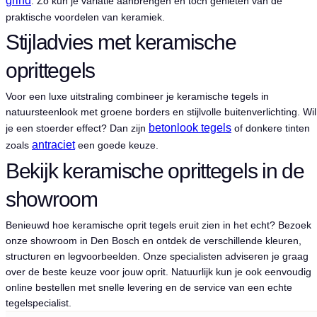
grind
. Zo kun je variatie aanbrengen en toch genieten van de
praktische voordelen van keramiek.
Stijladvies met keramische
oprittegels
Voor een luxe uitstraling combineer je keramische tegels in
natuursteenlook met groene borders en stijlvolle buitenverlichting. Wil
betonlook tegels
je een stoerder effect? Dan zijn
of donkere tinten
antraciet
zoals
een goede keuze.
Bekijk keramische oprittegels in de
showroom
Benieuwd hoe keramische oprit tegels eruit zien in het echt? Bezoek
onze showroom in Den Bosch en ontdek de verschillende kleuren,
structuren en legvoorbeelden. Onze specialisten adviseren je graag
over de beste keuze voor jouw oprit. Natuurlijk kun je ook eenvoudig
online bestellen met snelle levering en de service van een echte
tegelspecialist.