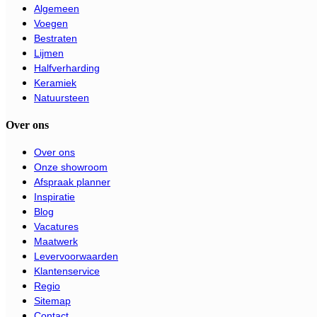
Algemeen
Voegen
Bestraten
Lijmen
Halfverharding
Keramiek
Natuursteen
Over ons
Over ons
Onze showroom
Afspraak planner
Inspiratie
Blog
Vacatures
Maatwerk
Levervoorwaarden
Klantenservice
Regio
Sitemap
Contact