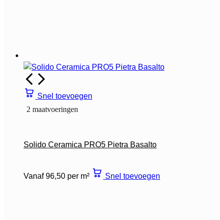
Snel toevoegen
2 maatvoeringen
Solido Ceramica PRO5 Pietra Basalto
Vanaf 96,50 per m²
Snel toevoegen