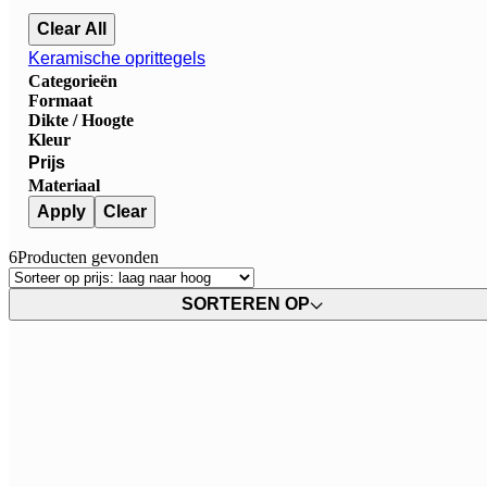
Clear All
Keramische oprittegels
Categorieën
Formaat
Dikte / Hoogte
Kleur
Prijs
Materiaal
Apply
Clear
6
Producten gevonden
SORTEREN OP