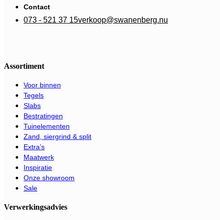
Contact
073 - 521 37 15
verkoop@swanenberg.nu
Assortiment
Voor binnen
Tegels
Slabs
Bestratingen
Tuinelementen
Zand, siergrind & split
Extra’s
Maatwerk
Inspiratie
Onze showroom
Sale
Verwerkingsadvies