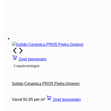
Snel toevoegen
3 maatvoeringen
Solido Ceramica PRO5 Pietra Grigioni
Vanaf 92,95 per m²
Snel toevoegen