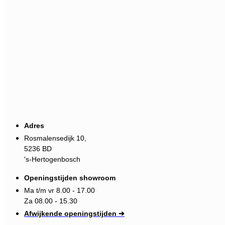
Adres
Rosmalensedijk 10,
5236 BD
's-Hertogenbosch
Openingstijden showroom
Ma t/m vr 8.00 - 17.00
Za 08.00 - 15.30
Afwijkende openingstijden ➔