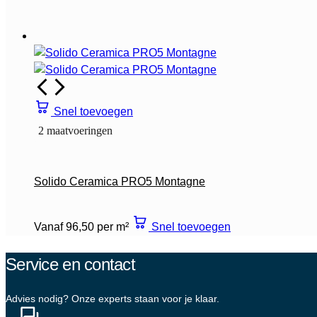
Snel toevoegen
2 maatvoeringen
Solido Ceramica PRO5 Montagne
Vanaf 96,50 per m²
Snel toevoegen
Service en contact
Advies nodig? Onze experts staan voor je klaar.