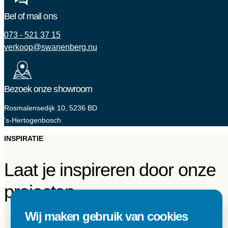
Bel of mail ons
073 - 521 37 15
verkoop@swanenberg.nu
Bezoek onze showroom
Rosmalensedijk 10, 5236 BD
's-Hertogenbosch
INSPIRATIE
Laat je inspireren door onze
projecten
Wij maken gebruik van cookies