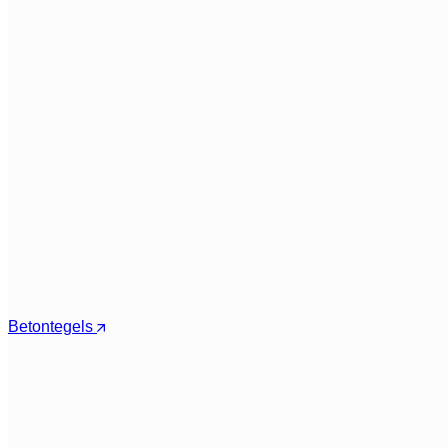
Betontegels