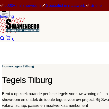
5000+ m2 showroom
Specialist in maatwerk
Snelle
levering
Zoeken
Winkelwagen
0
Home
»
Tegels Tilburg
Tegels Tilburg
Bent u op zoek naar de perfecte tegels voor uw woning of tuin 
showroom en ontdek de ideale tegels voor uw project. Bij S
vakmanschap, passie en maatwerk samenkomen!