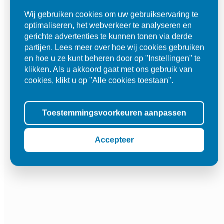
Wij gebruiken cookies om uw gebruikservaring te
optimaliseren, het webverkeer te analyseren en
gerichte advertenties te kunnen tonen via derde
partijen. Lees meer over hoe wij cookies gebruiken
en hoe u ze kunt beheren door op "Instellingen" te
klikken. Als u akkoord gaat met ons gebruik van
cookies, klikt u op "Alle cookies toestaan".
Toestemmingsvoorkeuren aanpassen
Accepteer