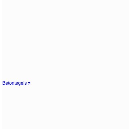
Betontegels