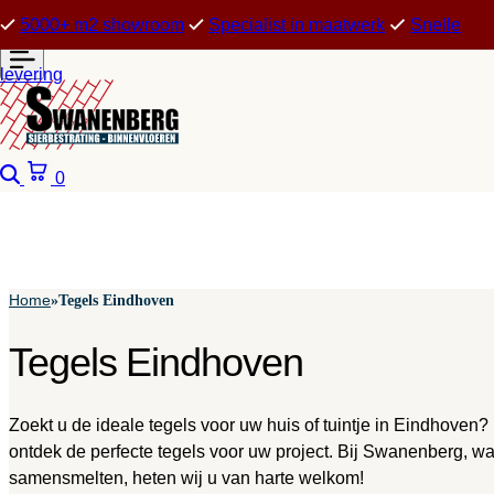
5000+ m2 showroom
Specialist in maatwerk
Snelle
levering
Zoeken
Winkelwagen
0
Home
»
Tegels Eindhoven
Tegels Eindhoven
Zoekt u de ideale tegels voor uw huis of tuintje in Eindhoven
ontdek de perfecte tegels voor uw project. Bij Swanenberg, 
samensmelten, heten wij u van harte welkom!