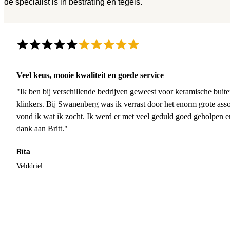
dé specialist is in bestrating en tegels.
Veel keus, mooie kwaliteit en goede service
"Ik ben bij verschillende bedrijven geweest voor keramische buite
klinkers. Bij Swanenberg was ik verrast door het enorm grote asso
vond ik wat ik zocht. Ik werd er met veel geduld goed geholpen 
dank aan Britt."
Rita
Velddriel