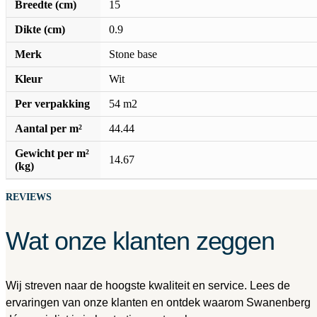
Breedte (cm)
15
Dikte (cm)
0.9
Merk
Stone base
Kleur
Wit
Per verpakking
54 m2
Aantal per m²
44.44
Gewicht per m²
14.67
(kg)
REVIEWS
Wat onze klanten zeggen
Wij streven naar de hoogste kwaliteit en service. Lees de
ervaringen van onze klanten en ontdek waarom Swanenberg