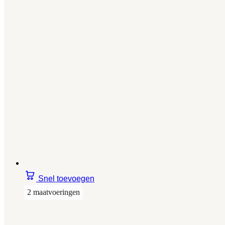
Snel toevoegen
2 maatvoeringen