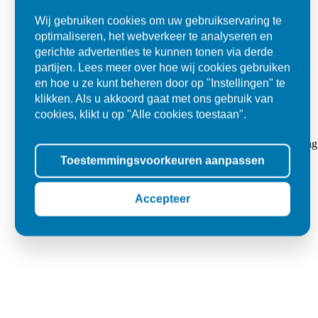
Wij gebruiken cookies om uw gebruikservaring te
optimaliseren, het webverkeer te analyseren en
gerichte advertenties te kunnen tonen via derde
partijen. Lees meer over hoe wij cookies gebruiken
en hoe u ze kunt beheren door op "Instellingen" te
klikken. Als u akkoord gaat met ons gebruik van
cookies, klikt u op "Alle cookies toestaan".
Super
"Goed geholpen bij aankoop en zeer klantvriendelijk. De levering
Toestemmingsvoorkeuren aanpassen
tegels voor in de tuin."
Jolanda
Accepteer
Oss