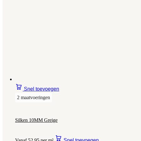
Snel toevoegen
2 maatvoeringen
Silken 10MM Greige
Vanaf 52,95 per m²
Snel toevoegen