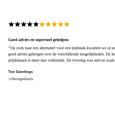
Goed advies en supersnel geholpen
"Op zoek naar een alternatief voor een tuinbank kwamen we al sn
goed advies gekregen over de verschillende mogelijkheden. De ke
prijsklassen is meer dan voldoende. De levering was snel en zoal
Ton Geerlings
's-Hertogenbosch