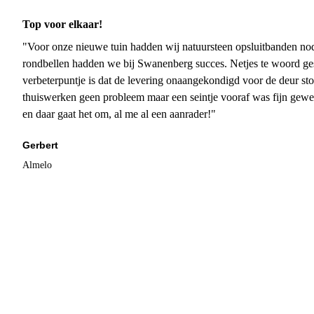
Top voor elkaar!
"Voor onze nieuwe tuin hadden wij natuursteen opsluitbanden nodi
rondbellen hadden we bij Swanenberg succes. Netjes te woord ge
verbeterpuntje is dat de levering onaangekondigd voor de deur sto
thuiswerken geen probleem maar een seintje vooraf was fijn gewee
en daar gaat het om, al me al een aanrader!"
Gerbert
Almelo