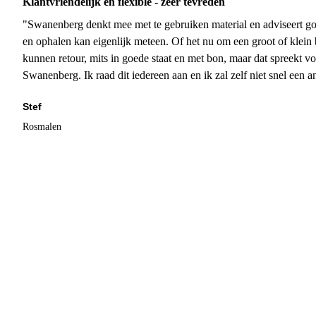
Klantvriendelijk en flexible - zeer tevreden
"Swanenberg denkt mee met te gebruiken material en adviseert go
en ophalen kan eigenlijk meteen. Of het nu om een groot of klein 
kunnen retour, mits in goede staat en met bon, maar dat spreekt vo
Swanenberg. Ik raad dit iedereen aan en ik zal zelf niet snel een an
Stef
Rosmalen