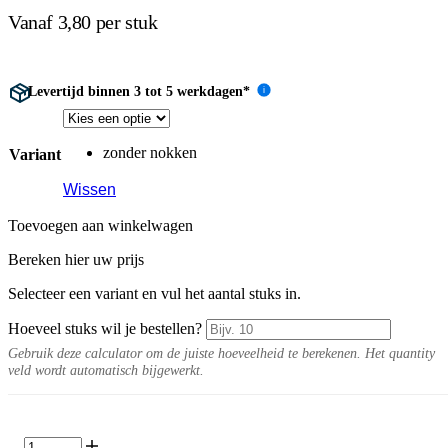
Vanaf 3,80 per stuk
Levertijd binnen 3 tot 5 werkdagen*
i
zonder nokken
Variant
Wissen
Toevoegen aan winkelwagen
Bereken hier uw prijs
Selecteer een variant en vul het aantal stuks in.
Hoeveel stuks wil je bestellen?
Gebruik deze calculator om de juiste hoeveelheid te berekenen. Het quantity
veld wordt automatisch bijgewerkt.
Schellevis