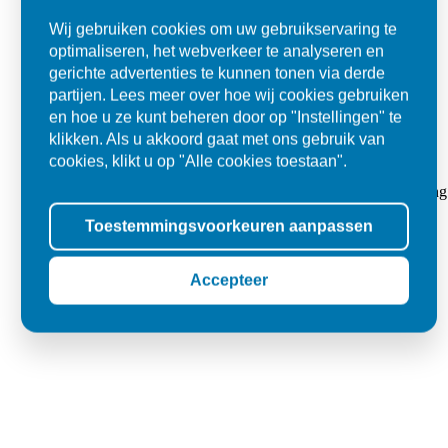
Wij gebruiken cookies om uw gebruikservaring te
optimaliseren, het webverkeer te analyseren en
gerichte advertenties te kunnen tonen via derde
partijen. Lees meer over hoe wij cookies gebruiken
en hoe u ze kunt beheren door op "Instellingen" te
klikken. Als u akkoord gaat met ons gebruik van
Super
cookies, klikt u op "Alle cookies toestaan".
"Goed geholpen bij aankoop en zeer klantvriendelijk. De levering
tegels voor in de tuin."
Toestemmingsvoorkeuren aanpassen
Jolanda
Accepteer
Oss