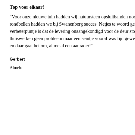
Top voor elkaar!
"Voor onze nieuwe tuin hadden wij natuursteen opsluitbanden nodi
rondbellen hadden we bij Swanenberg succes. Netjes te woord ge
verbeterpuntje is dat de levering onaangekondigd voor de deur sto
thuiswerken geen probleem maar een seintje vooraf was fijn gewee
en daar gaat het om, al me al een aanrader!"
Gerbert
Almelo