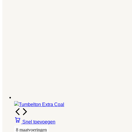
Snel toevoegen
8 maatvoeringen