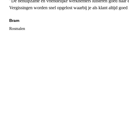
"De behulpzame en vriendelijke werknemers luisteren goed naar e
Vergissingen worden snel opgelost waarbij je als klant altijd goe
Bram
Rosmalen