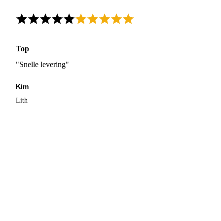
Top
"Snelle levering"
Kim
Lith