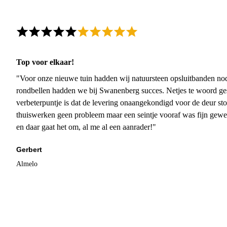
Top voor elkaar!
"Voor onze nieuwe tuin hadden wij natuursteen opsluitbanden nodi
rondbellen hadden we bij Swanenberg succes. Netjes te woord ge
verbeterpuntje is dat de levering onaangekondigd voor de deur sto
thuiswerken geen probleem maar een seintje vooraf was fijn gewee
en daar gaat het om, al me al een aanrader!"
Gerbert
Almelo