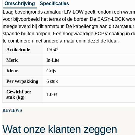
Omschrijving
Specificaties
Laag bovengronds armatuur LIV LOW geeft rondom een warm wi
voor bijvoorbeeld het terras of de border. De EASY-LOCK wor
meegeleverd bij dit armatuur. De kabellengte aan dit armatuur 
staande buitenlampen. Een hoogwaardige FCBV coating in de
te combineren met andere armaturen in dezelfde kleur.
Artikelcode
15042
Merk
In-Lite
Kleur
Grijs
Per verpakking
6 stuk
Gewicht per
1.003
stuk (kg)
REVIEWS
Wat onze klanten zeggen