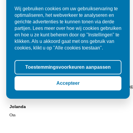
Wij gebruiken cookies om uw gebruikservaring te
optimaliseren, het webverkeer te analyseren en
gerichte advertenties te kunnen tonen via derde
partijen. Lees meer over hoe wij cookies gebruiken
en hoe u ze kunt beheren door op "Instellingen" te
klikken. Als u akkoord gaat met ons gebruik van
cookies, klikt u op "Alle cookies toestaan".
Toestemmingsvoorkeuren aanpassen
Super
Accepteer
"Goed geholpen bij aankoop en zeer klantvriendelijk. De levering
tegels voor in de tuin."
Jolanda
Oss